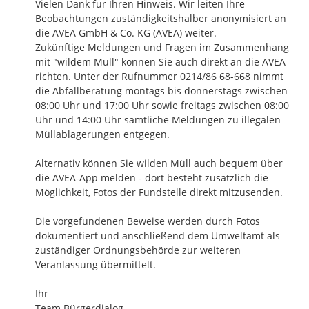
Vielen Dank für Ihren Hinweis. Wir leiten Ihre 
Beobachtungen zuständigkeitshalber anonymisiert an 
die AVEA GmbH & Co. KG (AVEA) weiter. 

Zukünftige Meldungen und Fragen im Zusammenhang 
mit "wildem Müll" können Sie auch direkt an die AVEA 
richten. Unter der Rufnummer 0214/86 68-668 nimmt 
die Abfallberatung montags bis donnerstags zwischen 
08:00 Uhr und 17:00 Uhr sowie freitags zwischen 08:00 
Uhr und 14:00 Uhr sämtliche Meldungen zu illegalen 
Müllablagerungen entgegen. 

Alternativ können Sie wilden Müll auch bequem über 
die AVEA-App melden - dort besteht zusätzlich die 
Möglichkeit, Fotos der Fundstelle direkt mitzusenden.

Die vorgefundenen Beweise werden durch Fotos 
dokumentiert und anschließend dem Umweltamt als 
zuständiger Ordnungsbehörde zur weiteren 
Veranlassung übermittelt.

Ihr

Team Bürgerdialog