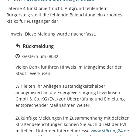
Laterne 4 funktioniert nicht. Aufgrund fehlendem 
Bürgersteig stellt die fehlende Beleuchtung ein erhöhtes 
Risiko für Fussgänger dar.

Hinweis: Diese Meldung wurde nacherfasst.
Rückmeldung
Zeitpunkt des Erstellens
Gestern um 08:32
Vielen Dank für Ihren Hinweis im Mängelmelder der 
Stadt Leverkusen. 

Wir leiten Ihr Anliegen zuständigkeitshalber 
anonymisiert an die Energieversorgung Leverkusen 
GmbH & Co. KG (EVL) zur Überprüfung und Einleitung 
entsprechender Maßnahmen weiter. 

Zukünftige Meldungen im Zusammenhang mit defekten 
Straßenbeleuchtungen können Sie auch direkt der EVL 
http://
mitteilen. Unter der Internetadresse 
www.störung24.de