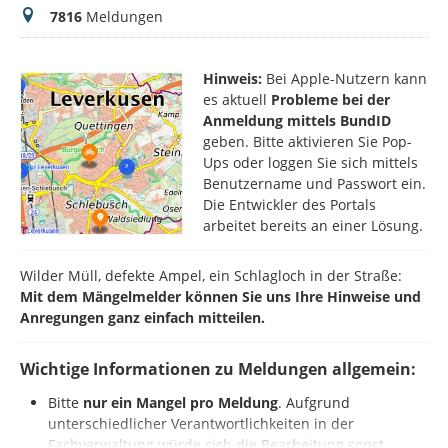
Meldungen
7816
Meldungen
Hinweis:
Bei Apple-Nutzern kann
es aktuell
Probleme bei der
Anmeldung mittels BundID
geben. Bitte aktivieren Sie Pop-
Ups oder loggen Sie sich mittels
Benutzername und Passwort ein.
Die Entwickler des Portals
arbeitet bereits an einer Lösung.
Wilder Müll, defekte Ampel, ein Schlagloch in der Straße:
Mit dem Mängelmelder können Sie uns Ihre Hinweise und
Anregungen ganz einfach mitteilen.
Wichtige Informationen zu Meldungen allgemein:
Bitte
nur ein Mangel pro Meldung
. Aufgrund
unterschiedlicher Verantwortlichkeiten in der
Fachverwaltung würde sich die Bearbeitung sonst