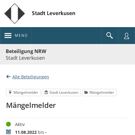
MENÜ
Portalnavigation
Beteiligung NRW
Stadt Leverkusen
Alle Beteiligungen
Mängelmelder
Stadt Leverkusen
Mängelmelder
Mängelmelder
Status
Aktiv
Zeitraum
11.08.2022
bis
-