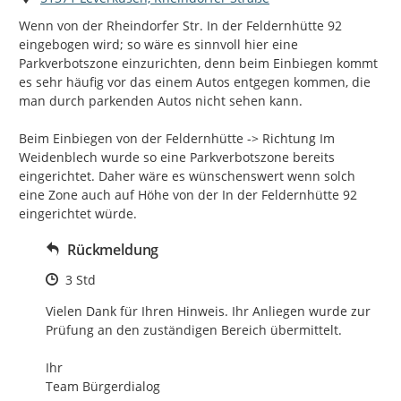
Wenn von der Rheindorfer Str. In der Feldernhütte 92 
eingebogen wird; so wäre es sinnvoll hier eine 
Parkverbotszone einzurichten, denn beim Einbiegen kommt 
es sehr häufig vor das einem Autos entgegen kommen, die 
man durch parkenden Autos nicht sehen kann.

Beim Einbiegen von der Feldernhütte -> Richtung Im 
Weidenblech wurde so eine Parkverbotszone bereits 
eingerichtet. Daher wäre es wünschenswert wenn solch 
eine Zone auch auf Höhe von der In der Feldernhütte 92 
eingerichtet würde.
Rückmeldung
Zeitpunkt des Erstellens
3 Std
Vielen Dank für Ihren Hinweis. Ihr Anliegen wurde zur 
Prüfung an den zuständigen Bereich übermittelt.

Ihr

Team Bürgerdialog