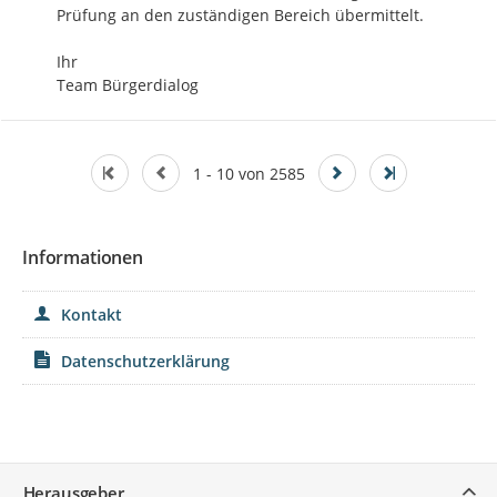
Prüfung an den zuständigen Bereich übermittelt.

Ihr

Team Bürgerdialog
1 - 10 von 2585
Informationen
Kontakt
Datenschutzerklärung
Service
Herausgeber