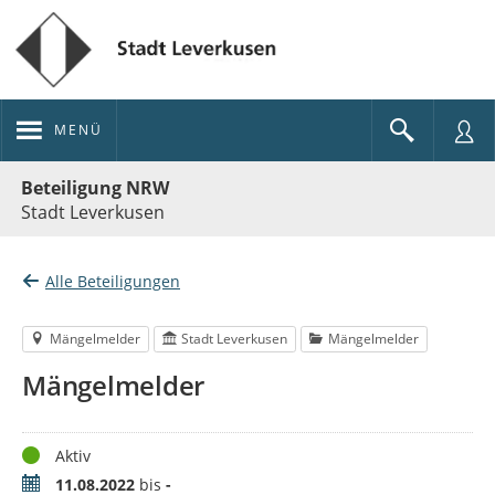
MENÜ
Portalnavigation
Beteiligung NRW
Stadt Leverkusen
Alle Beteiligungen
Mängelmelder
Stadt Leverkusen
Mängelmelder
Mängelmelder
Status
Aktiv
Zeitraum
11.08.2022
bis
-