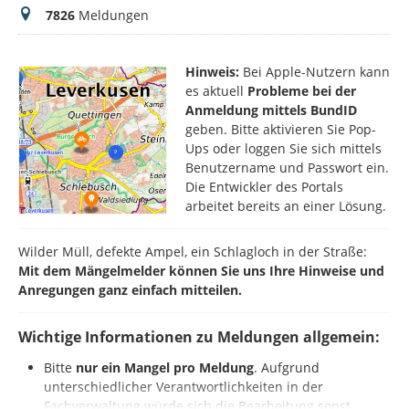
Meldungen
7826
Meldungen
Hinweis:
Bei Apple-Nutzern kann
es aktuell
Probleme bei der
Anmeldung mittels BundID
geben. Bitte aktivieren Sie Pop-
Ups oder loggen Sie sich mittels
Benutzername und Passwort ein.
Die Entwickler des Portals
arbeitet bereits an einer Lösung.
Wilder Müll, defekte Ampel, ein Schlagloch in der Straße:
Mit dem Mängelmelder können Sie uns Ihre Hinweise und
Anregungen ganz einfach mitteilen.
Wichtige Informationen zu Meldungen allgemein:
Bitte
nur ein Mangel pro Meldung
. Aufgrund
unterschiedlicher Verantwortlichkeiten in der
Fachverwaltung würde sich die Bearbeitung sonst