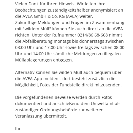
Vielen Dank für Ihren Hinweis. Wir leiten Ihre 
Beobachtungen zuständigkeitshalber anonymisiert an 
die AVEA GmbH & Co. KG (AVEA) weiter. 

Zukünftige Meldungen und Fragen im Zusammenhang 
mit "wildem Müll" können Sie auch direkt an die AVEA 
richten. Unter der Rufnummer 0214/86 68-668 nimmt 
die Abfallberatung montags bis donnerstags zwischen 
08:00 Uhr und 17:00 Uhr sowie freitags zwischen 08:00 
Uhr und 14:00 Uhr sämtliche Meldungen zu illegalen 
Müllablagerungen entgegen. 

Alternativ können Sie wilden Müll auch bequem über 
die AVEA-App melden - dort besteht zusätzlich die 
Möglichkeit, Fotos der Fundstelle direkt mitzusenden.

Die vorgefundenen Beweise werden durch Fotos 
dokumentiert und anschließend dem Umweltamt als 
zuständiger Ordnungsbehörde zur weiteren 
Veranlassung übermittelt.

Ihr
