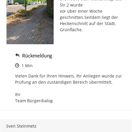
Str.2 wurde

vor über einer Woche 
geschnitten.Seitdem liegt der 
Heckenschnitt auf der Städt. 
Grünfläche.
Rückmeldung
Zeitpunkt des Erstellens
1 Min
Vielen Dank für Ihren Hinweis. Ihr Anliegen wurde zur 
Prüfung an den zuständigen Bereich übermittelt.

Ihr

Team Bürgerdialog
Sven Steinmetz