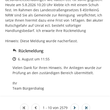
Heute am 5.8.2026 10:20 Uhr klebte ich mit einem Schuh  
fest. Im Rahmen des Landesstraßengesetzes § 4StrReinG 
NRW sind Sie als Gemeinde zur Reinigung  verpflichtet, ich 
setze Ihnen hiermit dazu eine Frist von 14Tagen. Bei akuter 
Rutschgefahr auf Unrat ect. besteht sofortiger 
Handlungsbedarf. Ich erwarte Ihre Rückmeldung

Hinweis: Diese Meldung wurde nacherfasst.
Rückmeldung
Zeitpunkt des Erstellens
6. August um 11:55
Vielen Dank für Ihren Hinweis. Ihr Anliegen wurde zur 
Prüfung an den zuständigen Bereich übermittelt.

Ihr

Team Bürgerdialog
1 - 10 von 2579