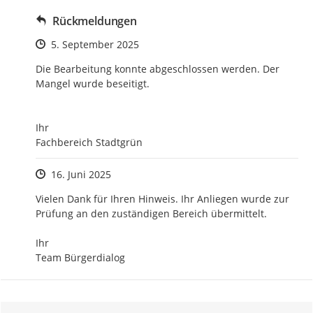
Rückmeldungen
Zeitpunkt des Erstellens
5. September 2025
Die Bearbeitung konnte abgeschlossen werden. Der 
Mangel wurde beseitigt. 

Ihr 

Fachbereich Stadtgrün
Zeitpunkt des Erstellens
16. Juni 2025
Vielen Dank für Ihren Hinweis. Ihr Anliegen wurde zur 
Prüfung an den zuständigen Bereich übermittelt.

Ihr 

Team Bürgerdialog