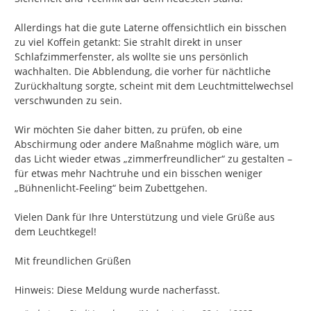
Allerdings hat die gute Laterne offensichtlich ein bisschen 
zu viel Koffein getankt: Sie strahlt direkt in unser 
Schlafzimmerfenster, als wollte sie uns persönlich 
wachhalten. Die Abblendung, die vorher für nächtliche 
Zurückhaltung sorgte, scheint mit dem Leuchtmittelwechsel 
verschwunden zu sein.

Wir möchten Sie daher bitten, zu prüfen, ob eine 
Abschirmung oder andere Maßnahme möglich wäre, um 
das Licht wieder etwas „zimmerfreundlicher“ zu gestalten – 
für etwas mehr Nachtruhe und ein bisschen weniger 
„Bühnenlicht-Feeling“ beim Zubettgehen.

Vielen Dank für Ihre Unterstützung und viele Grüße aus 
dem Leuchtkegel!

Mit freundlichen Grüßen

Hinweis: Diese Meldung wurde nacherfasst.