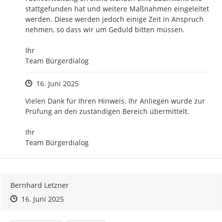
stattgefunden hat und weitere Maßnahmen eingeleitet 
werden. Diese werden jedoch einige Zeit in Anspruch 
nehmen, so dass wir um Geduld bitten müssen.

Ihr

Team Bürgerdialog
Zeitpunkt des Erstellens
16. Juni 2025
Vielen Dank für Ihren Hinweis. Ihr Anliegen wurde zur 
Prüfung an den zuständigen Bereich übermittelt.

Ihr 

Team Bürgerdialog
Bernhard Letzner
Zeitpunkt des Erstellens
Zeitpunkt des Erstellens
Zur Äußerung
16. Juni 2025