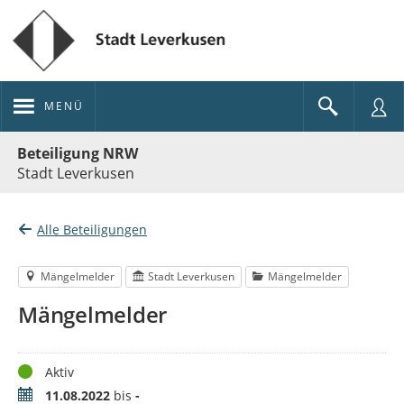
MENÜ
Portalnavigation
Beteiligung NRW
Stadt Leverkusen
Alle Beteiligungen
Mängelmelder
Stadt Leverkusen
Mängelmelder
Mängelmelder
Status
Aktiv
Zeitraum
11.08.2022
bis
-