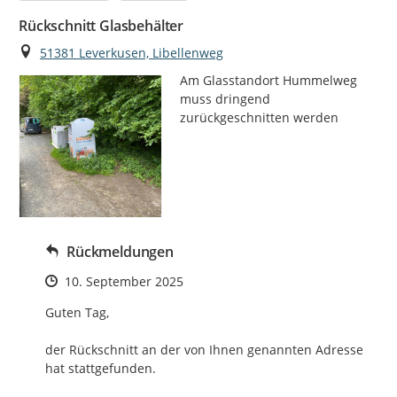
Rückschnitt Glasbehälter
Ort
51381 Leverkusen, Libellenweg
Am Glasstandort Hummelweg 
muss dringend 
zurückgeschnitten werden
Rückmeldungen
Zeitpunkt des Erstellens
10. September 2025
Guten Tag,

der Rückschnitt an der von Ihnen genannten Adresse 
hat stattgefunden.
