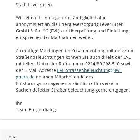
Stadt Leverkusen. 

Wir leiten Ihr Anliegen zuständigkeitshalber 
anonymisiert an die Energieversorgung Leverkusen 
GmbH & Co. KG (EVL) zur Überprüfung und Einleitung 
entsprechender Maßnahmen weiter. 

Zukünftige Meldungen im Zusammenhang mit defekten 
Straßenbeleuchtungen können Sie auch direkt der EVL 
mitteilen. Unter der Rufnummer 0214/89 298-510 sowie 
der E-Mail-Adresse 
EVL-Strassenbeleuchtung@evl-
gmbh.de
 nehmen Mitarbeitende des 
Entstörungsmanagements sämtliche Hinweise in 
Sachen defekter Straßenbeleuchtung gerne entgegen.

Ihr

Team Bürgerdialog
Lena