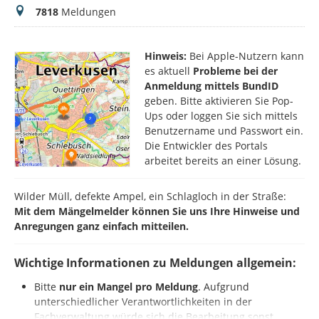
Meldungen
7818
Meldungen
Hinweis:
Bei Apple-Nutzern kann
es aktuell
Probleme bei der
Anmeldung mittels BundID
geben. Bitte aktivieren Sie Pop-
Ups oder loggen Sie sich mittels
Benutzername und Passwort ein.
Die Entwickler des Portals
arbeitet bereits an einer Lösung.
Wilder Müll, defekte Ampel, ein Schlagloch in der Straße:
Mit dem Mängelmelder können Sie uns Ihre Hinweise und
Anregungen ganz einfach mitteilen.
Wichtige Informationen zu Meldungen allgemein:
Bitte
nur ein Mangel pro Meldung
. Aufgrund
unterschiedlicher Verantwortlichkeiten in der
Fachverwaltung würde sich die Bearbeitung sonst