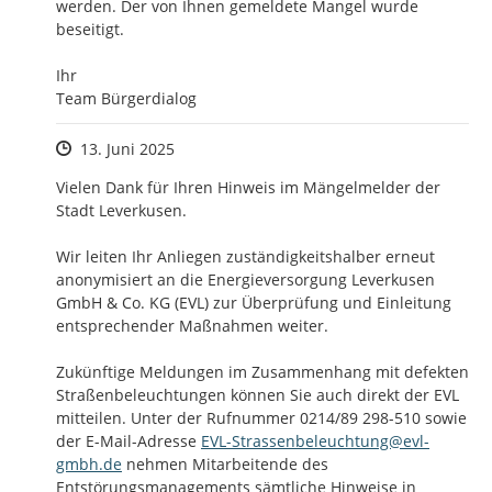
werden. Der von Ihnen gemeldete Mangel wurde 
beseitigt.

Ihr

Team Bürgerdialog
Zeitpunkt des Erstellens
13. Juni 2025
Vielen Dank für Ihren Hinweis im Mängelmelder der 
Stadt Leverkusen. 

Wir leiten Ihr Anliegen zuständigkeitshalber erneut 
anonymisiert an die Energieversorgung Leverkusen 
GmbH & Co. KG (EVL) zur Überprüfung und Einleitung 
entsprechender Maßnahmen weiter. 

Zukünftige Meldungen im Zusammenhang mit defekten 
Straßenbeleuchtungen können Sie auch direkt der EVL 
mitteilen. Unter der Rufnummer 0214/89 298-510 sowie 
der E-Mail-Adresse 
EVL-Strassenbeleuchtung@evl-
gmbh.de
 nehmen Mitarbeitende des 
Entstörungsmanagements sämtliche Hinweise in 