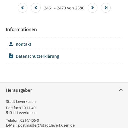
2461 - 2470 von 2580
Informationen
Kontakt
Datenschutzerklärung
Service
Herausgeber
Stadt Leverkusen
Postfach 10 11 40
51311
Leverkusen
Telefon:
0214/406-0
E-Mail:
postmaster@stadt.leverkusen.de