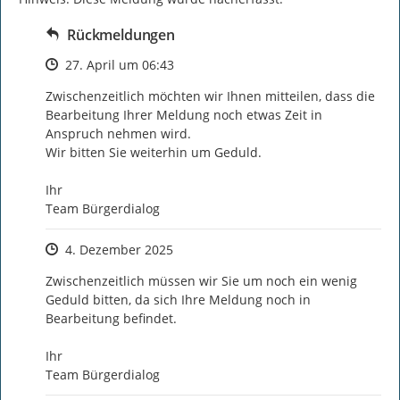
Rückmeldungen
Zeitpunkt des Erstellens
27. April um 06:43
Zwischenzeitlich möchten wir Ihnen mitteilen, dass die 
Bearbeitung Ihrer Meldung noch etwas Zeit in 
Anspruch nehmen wird.

Wir bitten Sie weiterhin um Geduld.

Ihr

Team Bürgerdialog
Zeitpunkt des Erstellens
4. Dezember 2025
Zwischenzeitlich müssen wir Sie um noch ein wenig 
Geduld bitten, da sich Ihre Meldung noch in 
Bearbeitung befindet.

Ihr

Team Bürgerdialog