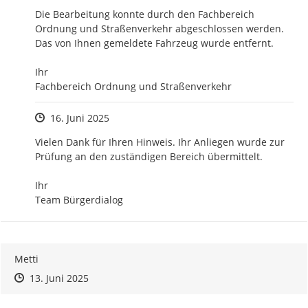
Die Bearbeitung konnte durch den Fachbereich 
Ordnung und Straßenverkehr abgeschlossen werden. 
Das von Ihnen gemeldete Fahrzeug wurde entfernt. 

Ihr 

Fachbereich Ordnung und Straßenverkehr
Zeitpunkt des Erstellens
16. Juni 2025
Vielen Dank für Ihren Hinweis. Ihr Anliegen wurde zur 
Prüfung an den zuständigen Bereich übermittelt.

Ihr 

Team Bürgerdialog
Metti
Zeitpunkt des Erstellens
Zeitpunkt des Erstellens
Zur Äußerung
13. Juni 2025