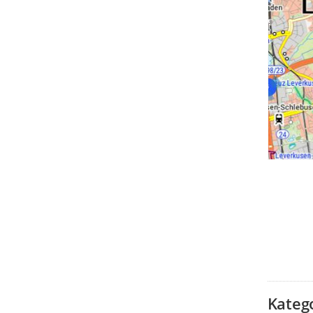
Kateg