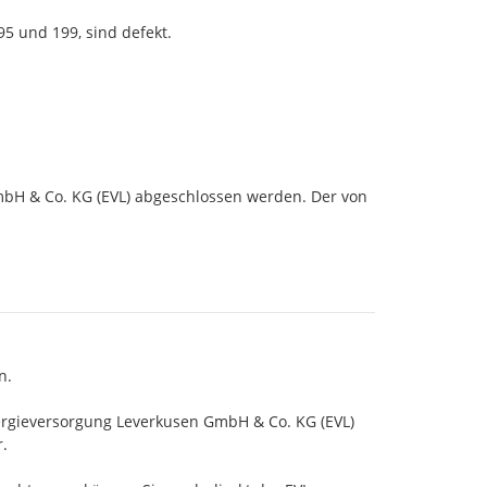
5 und 199, sind defekt.

bH & Co. KG (EVL) abgeschlossen werden. Der von 
. 

nergieversorgung Leverkusen GmbH & Co. KG (EVL) 
 
