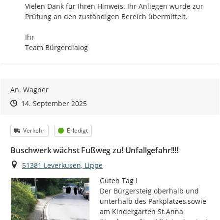
Vielen Dank für Ihren Hinweis. Ihr Anliegen wurde zur 
Prüfung an den zuständigen Bereich übermittelt.

Ihr 

Team Bürgerdialog
An. Wagner
Zeitpunkt des Erstellens
Zeitpunkt des Erstellens
Zur Äußerung
14. September 2025
Kategorie
Status
Verkehr
Erledigt
Buschwerk wächst Fußweg zu! Unfallgefahr!!!!
Ort
51381 Leverkusen, Lippe
Guten Tag !

Der Bürgersteig oberhalb und 
unterhalb des Parkplatzes,sowie 
am Kindergarten St.Anna 