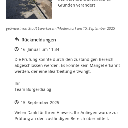
Gründen verändert
geändert von
Stadt Leverkusen (Moderator)
am 15. September 2025
Rückmeldungen
Zeitpunkt des Erstellens
16. Januar um 11:34
Die Prüfung konnte durch den zuständigen Bereich 
abgeschlossen werden. Es konnte kein Mangel erkannt 
werden, der eine Bearbeitung erzwingt.

Ihr

Team Bürgerdialog
Zeitpunkt des Erstellens
15. September 2025
Vielen Dank für Ihren Hinweis. Ihr Anliegen wurde zur 
Prüfung an den zuständigen Bereich übermittelt.
