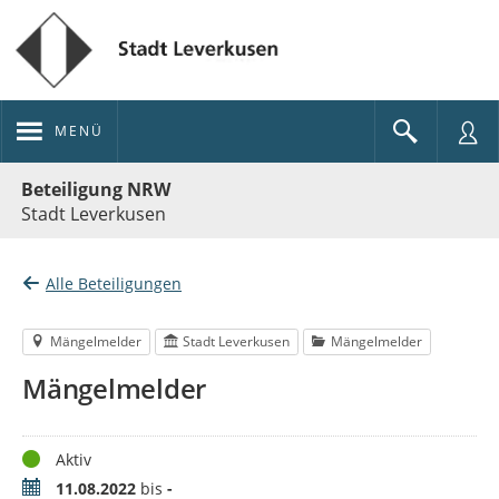
MENÜ
Portalnavigation
Beteiligung NRW
Stadt Leverkusen
Alle Beteiligungen
Mängelmelder
Stadt Leverkusen
Mängelmelder
Mängelmelder
Status
Aktiv
Zeitraum
11.08.2022
bis
-