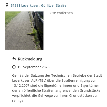
Ort
51381 Leverkusen, Görlitzer Straße
Bitte entfernen
Rückmeldung
Zeitpunkt des Erstellens
15. September 2025
Gemäß der Satzung der Technischen Betriebe der Stadt 
Leverkusen AöR (TBL) über die Straßenreinigung vom 
13.12.2007 sind die Eigentümerinnen und Eigentümer 
der an öffentliche Straßen angrenzenden Grundstücke 
verpflichtet, die Gehwege vor ihren Grundstücken zu 
reinigen.
