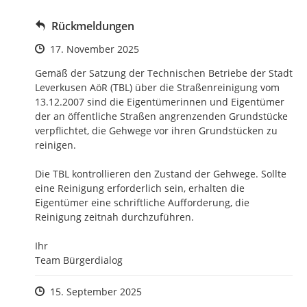
Rückmeldungen
Zeitpunkt des Erstellens
17. November 2025
Gemäß der Satzung der Technischen Betriebe der Stadt 
Leverkusen AöR (TBL) über die Straßenreinigung vom 
13.12.2007 sind die Eigentümerinnen und Eigentümer 
der an öffentliche Straßen angrenzenden Grundstücke 
verpflichtet, die Gehwege vor ihren Grundstücken zu 
reinigen.

Die TBL kontrollieren den Zustand der Gehwege. Sollte 
eine Reinigung erforderlich sein, erhalten die 
Eigentümer eine schriftliche Aufforderung, die 
Reinigung zeitnah durchzuführen. 

Ihr

Team Bürgerdialog
Zeitpunkt des Erstellens
15. September 2025