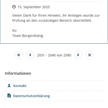
Zeitpunkt des Erstellens
15. September 2025
Vielen Dank für Ihren Hinweis. Ihr Anliegen wurde zur 
Prüfung an den zuständigen Bereich übermittelt.

Ihr 

Team Bürgerdialog
2031 - 2040 von 2580
Informationen
Kontakt
Datenschutzerklärung