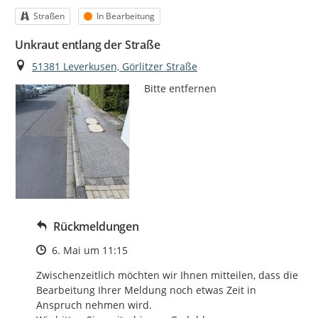
Kategorie
Status
Straßen
In Bearbeitung
Unkraut entlang der Straße
Ort
51381 Leverkusen, Görlitzer Straße
Bitte entfernen
Rückmeldungen
Zeitpunkt des Erstellens
6. Mai um 11:15
Zwischenzeitlich möchten wir Ihnen mitteilen, dass die 
Bearbeitung Ihrer Meldung noch etwas Zeit in 
Anspruch nehmen wird.
