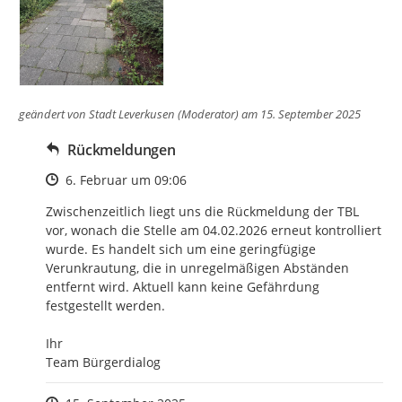
geändert von
Stadt Leverkusen (Moderator)
am 15. September 2025
Rückmeldungen
Zeitpunkt des Erstellens
6. Februar um 09:06
Zwischenzeitlich liegt uns die Rückmeldung der TBL 
vor, wonach die Stelle am 04.02.2026 erneut kontrolliert 
wurde. Es handelt sich um eine geringfügige 
Verunkrautung, die in unregelmäßigen Abständen 
entfernt wird. Aktuell kann keine Gefährdung 
festgestellt werden.

Ihr

Team Bürgerdialog