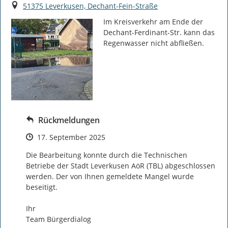
Ort
51375 Leverkusen, Dechant-Fein-Straße
Im Kreisverkehr am Ende der 
Dechant-Ferdinant-Str. kann das 
Regenwasser nicht abfließen.
Rückmeldungen
Zeitpunkt des Erstellens
17. September 2025
Die Bearbeitung konnte durch die Technischen 
Betriebe der Stadt Leverkusen AöR (TBL) abgeschlossen 
werden. Der von Ihnen gemeldete Mangel wurde 
beseitigt.

Ihr

Team Bürgerdialog