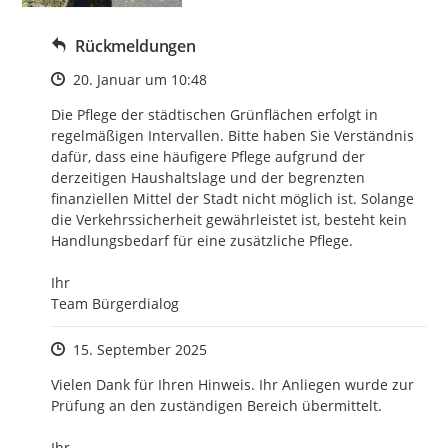
Rückmeldungen
Zeitpunkt des Erstellens
20. Januar um 10:48
Die Pflege der städtischen Grünflächen erfolgt in 
regelmäßigen Intervallen. Bitte haben Sie Verständnis 
dafür, dass eine häufigere Pflege aufgrund der 
derzeitigen Haushaltslage und der begrenzten 
finanziellen Mittel der Stadt nicht möglich ist. Solange 
die Verkehrssicherheit gewährleistet ist, besteht kein 
Handlungsbedarf für eine zusätzliche Pflege.

Ihr

Team Bürgerdialog
Zeitpunkt des Erstellens
15. September 2025
Vielen Dank für Ihren Hinweis. Ihr Anliegen wurde zur 
Prüfung an den zuständigen Bereich übermittelt.

Ihr 
