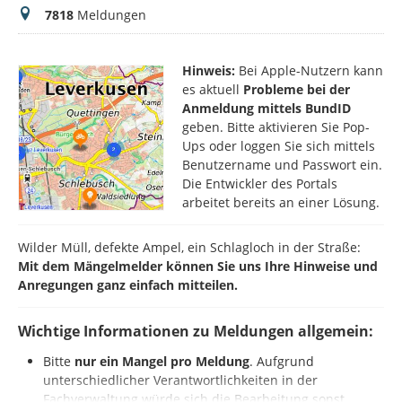
Meldungen
7818
Meldungen
Hinweis:
Bei Apple-Nutzern kann
es aktuell
Probleme bei der
Anmeldung mittels BundID
geben. Bitte aktivieren Sie Pop-
Ups oder loggen Sie sich mittels
Benutzername und Passwort ein.
Die Entwickler des Portals
arbeitet bereits an einer Lösung.
Wilder Müll, defekte Ampel, ein Schlagloch in der Straße:
Mit dem Mängelmelder können Sie uns Ihre Hinweise und
Anregungen ganz einfach mitteilen.
Wichtige Informationen zu Meldungen allgemein:
Bitte
nur ein Mangel pro Meldung
. Aufgrund
unterschiedlicher Verantwortlichkeiten in der
Fachverwaltung würde sich die Bearbeitung sonst