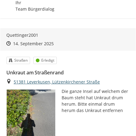
Ihr 

Team Bürgerdialog
Quettinger2001
Zeitpunkt des Erstellens
Zeitpunkt des Erstellens
Zur Äußerung
14. September 2025
Kategorie
Status
Straßen
Erledigt
Unkraut am Straßenrand
Ort
51381 Leverkusen, Lützenkirchener Straße
Die ganze Insel auf welchem der 
Baum steht hat Unkraut drum 
herum. Bitte einmal drum 
herum das Unkraut entfernen