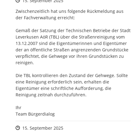
Zeitpunkt des Erstellens
15. September 2025
Zwischenzeitlich hat uns folgende Rückmeldung aus 
der Fachverwaltung erreicht:

Gemäß der Satzung der Technischen Betriebe der Stadt 
Leverkusen AöR (TBL) über die Straßenreinigung vom 
13.12.2007 sind die Eigentümerinnen und Eigentümer 
der an öffentliche Straßen angrenzenden Grundstücke 
verpflichtet, die Gehwege vor ihren Grundstücken zu 
reinigen.

Die TBL kontrollieren den Zustand der Gehwege. Sollte 
eine Reinigung erforderlich sein, erhalten die 
Eigentümer eine schriftliche Aufforderung, die 
Reinigung zeitnah durchzuführen. 

Ihr

Team Bürgerdialog
Zeitpunkt des Erstellens
15. September 2025