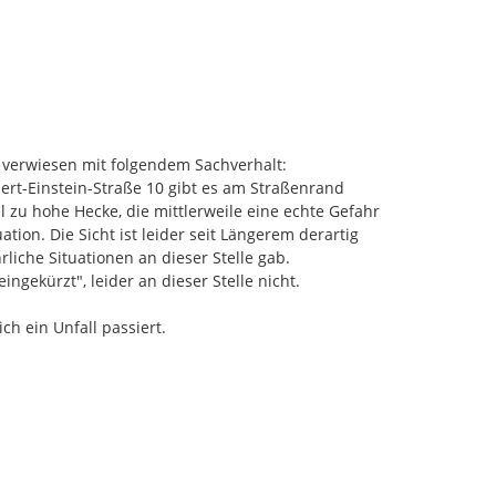
 verwiesen mit folgendem Sachverhalt:

rt-Einstein-Straße 10 gibt es am Straßenrand 
el zu hohe Hecke, die mittlerweile eine echte Gefahr 
uation. Die Sicht ist leider seit Längerem derartig 
liche Situationen an dieser Stelle gab.

ngekürzt", leider an dieser Stelle nicht.

h ein Unfall passiert.
