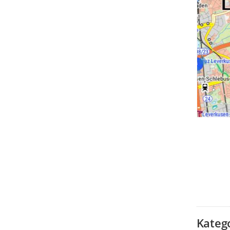
Kateg