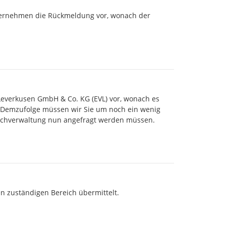
ternehmen die Rückmeldung vor, wonach der 
Leverkusen GmbH & Co. KG (EVL) vor, wonach es 
 Demzufolge müssen wir Sie um noch ein wenig 
achverwaltung nun angefragt werden müssen.

n zuständigen Bereich übermittelt.
