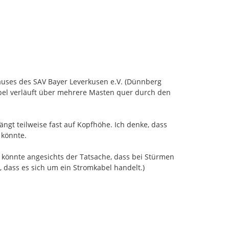
uses des SAV Bayer Leverkusen e.V. (Dünnberg 
Kabel verläuft über mehrere Masten quer durch den 
ängt teilweise fast auf Kopfhöhe. Ich denke, dass 
könnte.

önnte angesichts der Tatsache, dass bei Stürmen 
ass es sich um ein Stromkabel handelt.)
