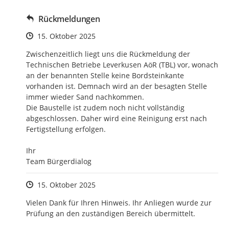
Rückmeldungen
Zeitpunkt des Erstellens
15. Oktober 2025
Zwischenzeitlich liegt uns die Rückmeldung der 
Technischen Betriebe Leverkusen AöR (TBL) vor, wonach 
an der benannten Stelle keine Bordsteinkante 
vorhanden ist. Demnach wird an der besagten Stelle 
immer wieder Sand nachkommen.

Die Baustelle ist zudem noch nicht vollständig 
abgeschlossen. Daher wird eine Reinigung erst nach 
Fertigstellung erfolgen. 

Ihr

Team Bürgerdialog
Zeitpunkt des Erstellens
15. Oktober 2025
Vielen Dank für Ihren Hinweis. Ihr Anliegen wurde zur 
Prüfung an den zuständigen Bereich übermittelt.
