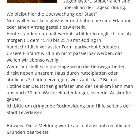
zugepflastert. Stolperfallen sind 
überall an der Tagesordnung.  
Wo bleibt hier die Überwachung der Stadt?

Nun wollen wir kein glasfaser und haben nie eine Erlaubnis 
oder einen Antrag gestellt bzw erteilt.

Heute standen nun halteverbotsschilder in englisch, die ab 
morgen !!!, dem 15.10 bis 25.10 mit edding in 
handschriftlich verfasster Form ,parkverbot bedeuten. 
Unsere Einfahrt wird nun nicht passierbar werden, das 
wollen wir ebenso wenig.

Weiterhin stellt sich die Frage wenn die Gehwegarbeiten 
direkt neben unserem Haus durch rüttelplatten oder 
ähnliches Schäden erzeugen , wer zahlt das ? Bei der 
Hotline der Deutschen glasfaser und der Telekom kann man 
uns nach 30 min Wartezeit oder länger, keinerlei Auskünfte 
geben.

Ich bitte um dringende Rückmeldung und Hilfe seitens der 
Stadt Leverkusen.

Hinweis: Diese Meldung wurde aus datenschutzrechtlichen 
Gründen bearbeitet