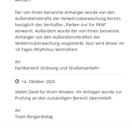
Der von Ihnen benannte Anhänger wurde von den 
Außendienstkräfte der Verkehrsüberwachung bereits 
bezüglich des Verstoßes „Parken nur für PKW“ 
verwarnt. Außerdem wurde der von Ihnen benannte 
Anhänger von den Außendienstkräften der 
Verkehrsüberwachung vorgemerkt. Nun wird dieser im 
14-Tages-Rhythmus kontrolliert. 

Ihr

Fachbereich Ordnung und Straßenverkehr
Zeitpunkt des Erstellens
14. Oktober 2025
Vielen Dank für Ihren Hinweis. Ihr Anliegen wurde zur 
Prüfung an den zuständigen Bereich übermittelt.

Ihr 

Team Bürgerdialog