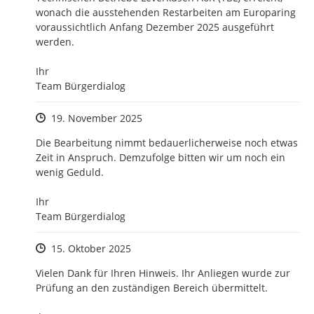
wonach die ausstehenden Restarbeiten am Europaring 
voraussichtlich Anfang Dezember 2025 ausgeführt 
werden.

Ihr

Team Bürgerdialog
Zeitpunkt des Erstellens
19. November 2025
Die Bearbeitung nimmt bedauerlicherweise noch etwas 
Zeit in Anspruch. Demzufolge bitten wir um noch ein 
wenig Geduld.

Ihr

Team Bürgerdialog
Zeitpunkt des Erstellens
15. Oktober 2025
Vielen Dank für Ihren Hinweis. Ihr Anliegen wurde zur 
Prüfung an den zuständigen Bereich übermittelt.
