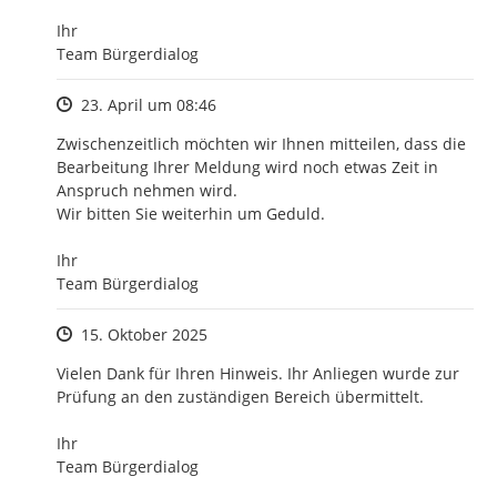
Ihr 

Team Bürgerdialog
Zeitpunkt des Erstellens
23. April um 08:46
Zwischenzeitlich möchten wir Ihnen mitteilen, dass die 
Bearbeitung Ihrer Meldung wird noch etwas Zeit in 
Anspruch nehmen wird.

Wir bitten Sie weiterhin um Geduld.

Ihr

Team Bürgerdialog
Zeitpunkt des Erstellens
15. Oktober 2025
Vielen Dank für Ihren Hinweis. Ihr Anliegen wurde zur 
Prüfung an den zuständigen Bereich übermittelt.

Ihr 

Team Bürgerdialog