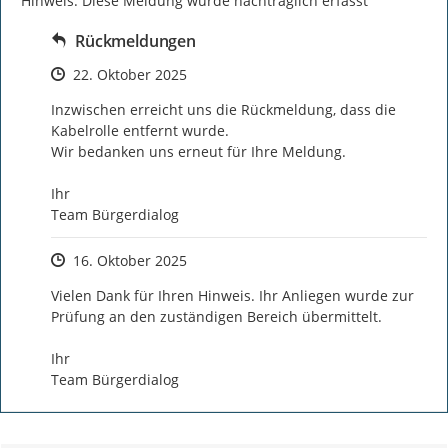
Hinweis: Diese Meldung wurde nachträglich erfasst
Rückmeldungen
Zeitpunkt des Erstellens
22. Oktober 2025
Inzwischen erreicht uns die Rückmeldung, dass die 
Kabelrolle entfernt wurde.

Wir bedanken uns erneut für Ihre Meldung.

Ihr

Team Bürgerdialog
Zeitpunkt des Erstellens
16. Oktober 2025
Vielen Dank für Ihren Hinweis. Ihr Anliegen wurde zur 
Prüfung an den zuständigen Bereich übermittelt.

Ihr 

Team Bürgerdialog