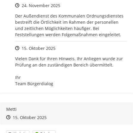
Zeitpunkt des Erstellens
24. November 2025
Der Außendienst des Kommunalen Ordnungsdienstes 
bestreift die Örtlichkeit im Rahmen der personellen 
und zeitlichen Möglichkeiten häufiger. Bei 
Feststellungen werden Folgemaßnahmen eingeleitet.
Zeitpunkt des Erstellens
15. Oktober 2025
Vielen Dank für Ihren Hinweis. Ihr Anliegen wurde zur 
Prüfung an den zuständigen Bereich übermittelt.

Ihr 

Team Bürgerdialog
Metti
Zeitpunkt des Erstellens
Zeitpunkt des Erstellens
Zur Äußerung
15. Oktober 2025