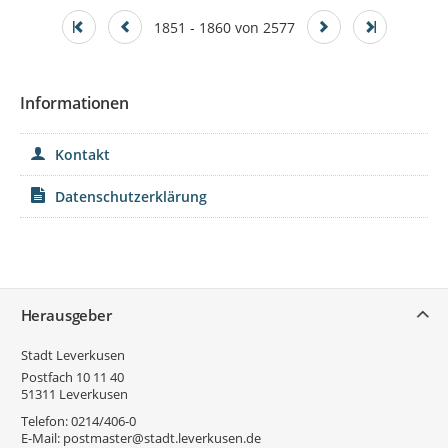
1851 - 1860 von 2577
Informationen
Kontakt
Datenschutzerklärung
Service
Herausgeber
Stadt Leverkusen
Postfach 10 11 40
51311
Leverkusen
Telefon:
0214/406-0
E-Mail:
postmaster@stadt.leverkusen.de