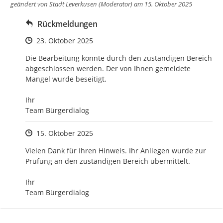
geändert von
Stadt Leverkusen (Moderator)
am 15. Oktober 2025
Rückmeldungen
Zeitpunkt des Erstellens
23. Oktober 2025
Die Bearbeitung konnte durch den zuständigen Bereich 
abgeschlossen werden. Der von Ihnen gemeldete 
Mangel wurde beseitigt.

Ihr

Team Bürgerdialog
Zeitpunkt des Erstellens
15. Oktober 2025
Vielen Dank für Ihren Hinweis. Ihr Anliegen wurde zur 
Prüfung an den zuständigen Bereich übermittelt.

Ihr 

Team Bürgerdialog