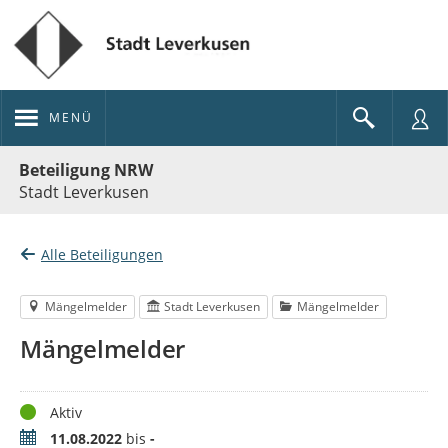
MENÜ
Portalnavigation
Beteiligung NRW
Stadt Leverkusen
Alle Beteiligungen
Mängelmelder
Stadt Leverkusen
Mängelmelder
Mängelmelder
Status
Aktiv
Zeitraum
11.08.2022
bis
-