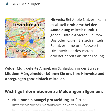
Meldungen
7823
Meldungen
Hinweis:
Bei Apple-Nutzern kann
es aktuell
Probleme bei der
Anmeldung mittels BundID
geben. Bitte aktivieren Sie Pop-
Ups oder loggen Sie sich mittels
Benutzername und Passwort ein.
Die Entwickler des Portals
arbeitet bereits an einer Lösung.
Wilder Müll, defekte Ampel, ein Schlagloch in der Straße:
Mit dem Mängelmelder können Sie uns Ihre Hinweise und
Anregungen ganz einfach mitteilen.
Wichtige Informationen zu Meldungen allgemein:
Bitte
nur ein Mangel pro Meldung
. Aufgrund
unterschiedlicher Verantwortlichkeiten in der
Fachverwaltung würde sich die Bearbeitung sonst