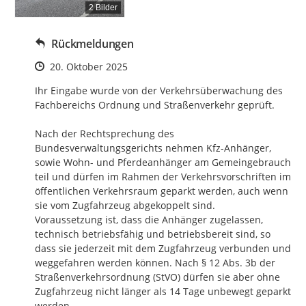
2 Bilder
Rückmeldungen
Zeitpunkt des Erstellens
20. Oktober 2025
Ihr Eingabe wurde von der Verkehrsüberwachung des 
Fachbereichs Ordnung und Straßenverkehr geprüft.

Nach der Rechtsprechung des 
Bundesverwaltungsgerichts nehmen Kfz-Anhänger, 
sowie Wohn- und Pferdeanhänger am Gemeingebrauch 
teil und dürfen im Rahmen der Verkehrsvorschriften im 
öffentlichen Verkehrsraum geparkt werden, auch wenn 
sie vom Zugfahrzeug abgekoppelt sind.

Voraussetzung ist, dass die Anhänger zugelassen, 
technisch betriebsfähig und betriebsbereit sind, so 
dass sie jederzeit mit dem Zugfahrzeug verbunden und 
weggefahren werden können. Nach § 12 Abs. 3b der 
Straßenverkehrsordnung (StVO) dürfen sie aber ohne 
Zugfahrzeug nicht länger als 14 Tage unbewegt geparkt 
werden.
