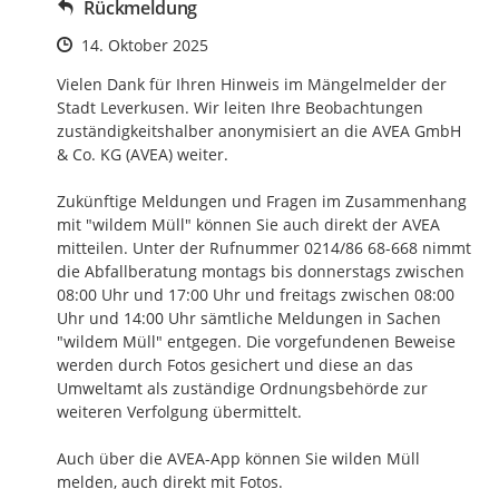
Rückmeldung
Zeitpunkt des Erstellens
14. Oktober 2025
Vielen Dank für Ihren Hinweis im Mängelmelder der 
Stadt Leverkusen. Wir leiten Ihre Beobachtungen 
zuständigkeitshalber anonymisiert an die AVEA GmbH 
& Co. KG (AVEA) weiter. 

Zukünftige Meldungen und Fragen im Zusammenhang 
mit "wildem Müll" können Sie auch direkt der AVEA 
mitteilen. Unter der Rufnummer 0214/86 68-668 nimmt 
die Abfallberatung montags bis donnerstags zwischen 
08:00 Uhr und 17:00 Uhr und freitags zwischen 08:00 
Uhr und 14:00 Uhr sämtliche Meldungen in Sachen 
"wildem Müll" entgegen. Die vorgefundenen Beweise 
werden durch Fotos gesichert und diese an das 
Umweltamt als zuständige Ordnungsbehörde zur 
weiteren Verfolgung übermittelt.

Auch über die AVEA-App können Sie wilden Müll 
melden, auch direkt mit Fotos.
