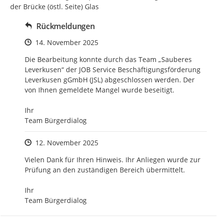
der Brücke (östl. Seite) Glas
Rückmeldungen
Zeitpunkt des Erstellens
14. November 2025
Die Bearbeitung konnte durch das Team „Sauberes 
Leverkusen“ der JOB Service Beschäftigungsförderung 
Leverkusen gGmbH (JSL) abgeschlossen werden. Der 
von Ihnen gemeldete Mangel wurde beseitigt.

Ihr

Team Bürgerdialog
Zeitpunkt des Erstellens
12. November 2025
Vielen Dank für Ihren Hinweis. Ihr Anliegen wurde zur 
Prüfung an den zuständigen Bereich übermittelt.

Ihr

Team Bürgerdialog