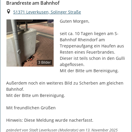
Brandreste am Bahnhof
Ort
51371 Leverkusen, Solinger Straße
Guten Morgen,

seit ca. 10 Tagen liegen am S-
Bahnhof Rheindorf am 
Treppenaufgang ein Haufen aus 
Resten eines Feuerbrandes. 
Dieser ist teils schon in den Gulli 
3 Bilder
abgeflossen.

Mit der Bitte um Bereinigung.

Außerdem noch ein weiteres Bild zu Scherben am gleichen 
Bahnhof.

Mit der Bitte um Bereinigung.

Mit freundlichen Grüßen

Hinweis: Diese Meldung wurde nacherfasst.
geändert von
Stadt Leverkusen (Moderator)
am 13. November 2025