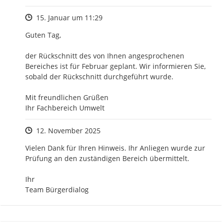
Zeitpunkt des Erstellens
15. Januar um 11:29
Guten Tag,

der Rückschnitt des von Ihnen angesprochenen 
Bereiches ist für Februar geplant. Wir informieren Sie, 
sobald der Rückschnitt durchgeführt wurde.

Mit freundlichen Grüßen

Ihr Fachbereich Umwelt
Zeitpunkt des Erstellens
12. November 2025
Vielen Dank für Ihren Hinweis. Ihr Anliegen wurde zur 
Prüfung an den zuständigen Bereich übermittelt.

Ihr

Team Bürgerdialog