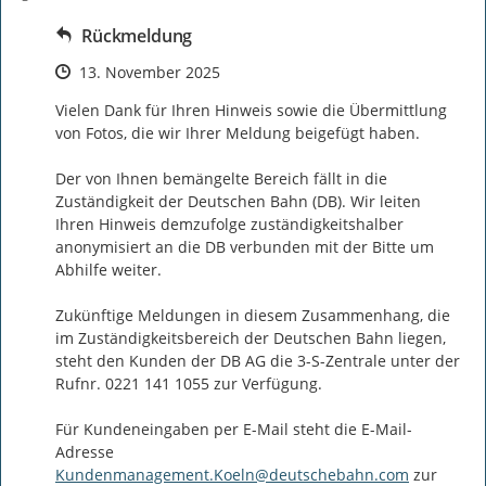
Rückmeldung
Zeitpunkt des Erstellens
13. November 2025
Vielen Dank für Ihren Hinweis sowie die Übermittlung 
von Fotos, die wir Ihrer Meldung beigefügt haben. 

Der von Ihnen bemängelte Bereich fällt in die 
Zuständigkeit der Deutschen Bahn (DB). Wir leiten 
Ihren Hinweis demzufolge zuständigkeitshalber 
anonymisiert an die DB verbunden mit der Bitte um 
Abhilfe weiter.

Zukünftige Meldungen in diesem Zusammenhang, die 
im Zuständigkeitsbereich der Deutschen Bahn liegen, 
steht den Kunden der DB AG die 3-S-Zentrale unter der 
Rufnr. 0221 141 1055 zur Verfügung.

Für Kundeneingaben per E-Mail steht die E-Mail-
Adresse 
Kundenmanagement.Koeln@deutschebahn.com
 zur 