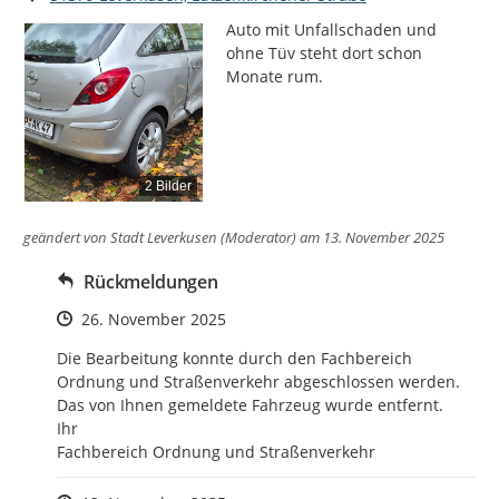
Auto mit Unfallschaden und 
ohne Tüv steht dort schon 
Monate rum.
2 Bilder
geändert von
Stadt Leverkusen (Moderator)
am 13. November 2025
Rückmeldungen
Zeitpunkt des Erstellens
26. November 2025
Die Bearbeitung konnte durch den Fachbereich 
Ordnung und Straßenverkehr abgeschlossen werden. 
Das von Ihnen gemeldete Fahrzeug wurde entfernt. 

Ihr 

Fachbereich Ordnung und Straßenverkehr