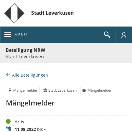
MENÜ
Portalnavigation
Beteiligung NRW
Stadt Leverkusen
Alle Beteiligungen
Mängelmelder
Stadt Leverkusen
Mängelmelder
Mängelmelder
Status
Aktiv
Zeitraum
11.08.2022
bis
-