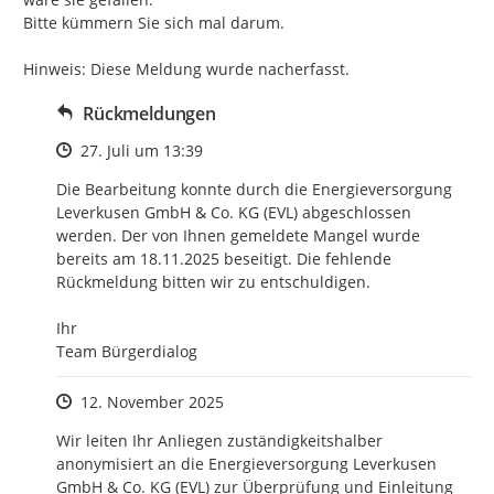
Bitte kümmern Sie sich mal darum.

Hinweis: Diese Meldung wurde nacherfasst.
Rückmeldungen
Zeitpunkt des Erstellens
27. Juli um 13:39
Die Bearbeitung konnte durch die Energieversorgung 
Leverkusen GmbH & Co. KG (EVL) abgeschlossen 
werden. Der von Ihnen gemeldete Mangel wurde 
bereits am 18.11.2025 beseitigt. Die fehlende 
Rückmeldung bitten wir zu entschuldigen.

Ihr

Team Bürgerdialog
Zeitpunkt des Erstellens
12. November 2025
Wir leiten Ihr Anliegen zuständigkeitshalber 
anonymisiert an die Energieversorgung Leverkusen 
GmbH & Co. KG (EVL) zur Überprüfung und Einleitung 