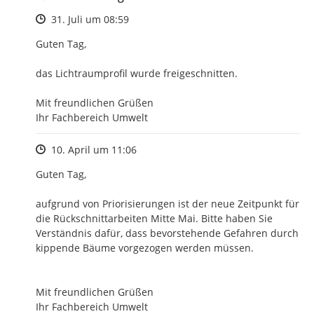
Zeitpunkt des Erstellens
31. Juli um 08:59
Guten Tag,

das Lichtraumprofil wurde freigeschnitten. 

Mit freundlichen Grüßen

Ihr Fachbereich Umwelt
Zeitpunkt des Erstellens
10. April um 11:06
Guten Tag,

aufgrund von Priorisierungen ist der neue Zeitpunkt für 
die Rückschnittarbeiten Mitte Mai. Bitte haben Sie 
Verständnis dafür, dass bevorstehende Gefahren durch 
kippende Bäume vorgezogen werden müssen.  

Mit freundlichen Grüßen

Ihr Fachbereich Umwelt