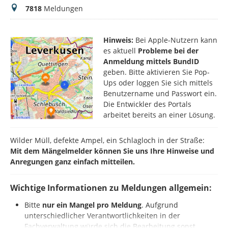
Meldungen
7818
Meldungen
Hinweis:
Bei Apple-Nutzern kann
es aktuell
Probleme bei der
Anmeldung mittels BundID
geben. Bitte aktivieren Sie Pop-
Ups oder loggen Sie sich mittels
Benutzername und Passwort ein.
Die Entwickler des Portals
arbeitet bereits an einer Lösung.
Wilder Müll, defekte Ampel, ein Schlagloch in der Straße:
Mit dem Mängelmelder können Sie uns Ihre Hinweise und
Anregungen ganz einfach mitteilen.
Wichtige Informationen zu Meldungen allgemein:
Bitte
nur ein Mangel pro Meldung
. Aufgrund
unterschiedlicher Verantwortlichkeiten in der
Fachverwaltung würde sich die Bearbeitung sonst