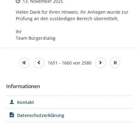
Zeitpunkt des Erstellens
13. November 2025
Vielen Dank für Ihren Hinweis. Ihr Anliegen wurde zur 
Prüfung an den zuständigen Bereich übermittelt.

Ihr

Team Bürgerdialog
1651 - 1660 von 2580
Informationen
Kontakt
Datenschutzerklärung