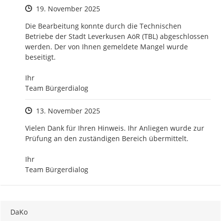
Zeitpunkt des Erstellens
19. November 2025
Die Bearbeitung konnte durch die Technischen 
Betriebe der Stadt Leverkusen AöR (TBL) abgeschlossen 
werden. Der von Ihnen gemeldete Mangel wurde 
beseitigt.

Ihr

Team Bürgerdialog
Zeitpunkt des Erstellens
13. November 2025
Vielen Dank für Ihren Hinweis. Ihr Anliegen wurde zur 
Prüfung an den zuständigen Bereich übermittelt.

Ihr 

Team Bürgerdialog
DaKo