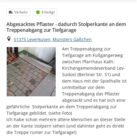
Kategorie
Status
Verkehr
Erledigt
Abgesacktes Pflaster - dadurch Stolperkante an dem
Treppenabgang zur Tiefgarage
Ort
51375 Leverkusen, Münsters Gäßchen
Am Treppenabgang zur 
Tiefgarage am Fußgängerweg 
zwischen Pfarrhaus Kath. 
Kirchengemeindeverband Lev-
Südost (Berliner Str. 51) und 
dem Haus mit der Spielhalle ist 
unmittelbar vor dem 
Treppenabgang das Pflaster 
abgesackt und es hat sich eine 
gefährliche  Stolperkante an dem Treppenabgang zur 
Tiefgarage gebildet. (siehe Foto)

Ich habe schon mehrere ältere Menschen an dieser Stelle 
an der Kante stolpern sehen (und dahinter geht es direkt 
die Treppe runter zur Tiefgarage!)