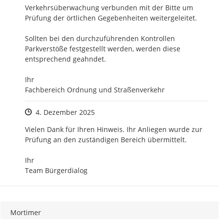
Verkehrsüberwachung verbunden mit der Bitte um 
Prüfung der örtlichen Gegebenheiten weitergeleitet.

Sollten bei den durchzuführenden Kontrollen 
Parkverstöße festgestellt werden, werden diese 
entsprechend geahndet.

Ihr

Fachbereich Ordnung und Straßenverkehr
Zeitpunkt des Erstellens
4. Dezember 2025
Vielen Dank für Ihren Hinweis. Ihr Anliegen wurde zur 
Prüfung an den zuständigen Bereich übermittelt.

Ihr 

Team Bürgerdialog
Mortimer