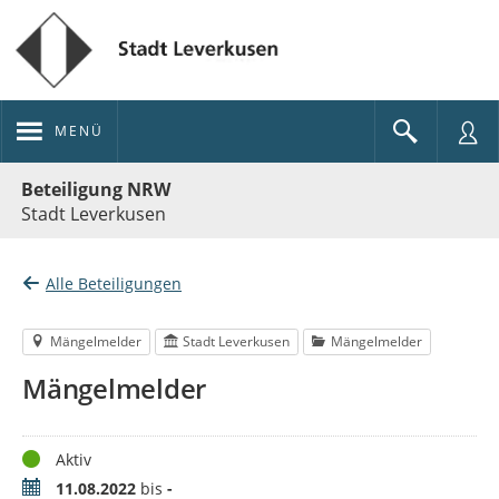
MENÜ
Portalnavigation
Beteiligung NRW
Stadt Leverkusen
Alle Beteiligungen
Mängelmelder
Stadt Leverkusen
Mängelmelder
Mängelmelder
Status
Aktiv
Zeitraum
11.08.2022
bis
-