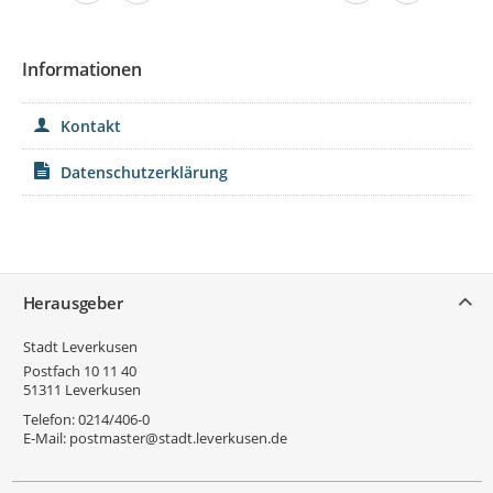
Informationen
Kontakt
Datenschutzerklärung
Service
Herausgeber
Stadt Leverkusen
Postfach 10 11 40
51311
Leverkusen
Telefon:
0214/406-0
E-Mail:
postmaster@stadt.leverkusen.de