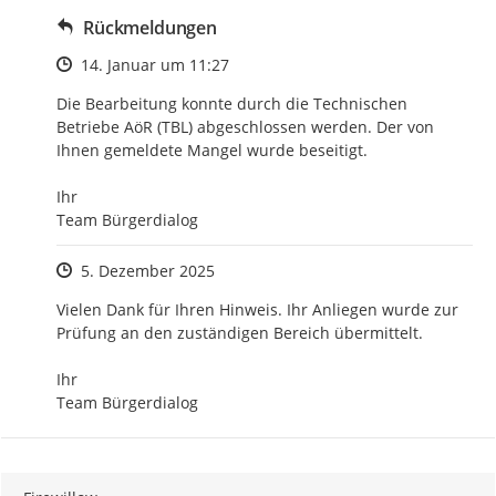
Rückmeldungen
Zeitpunkt des Erstellens
14. Januar um 11:27
Die Bearbeitung konnte durch die Technischen 
Betriebe AöR (TBL) abgeschlossen werden. Der von 
Ihnen gemeldete Mangel wurde beseitigt.

Ihr

Team Bürgerdialog
Zeitpunkt des Erstellens
5. Dezember 2025
Vielen Dank für Ihren Hinweis. Ihr Anliegen wurde zur 
Prüfung an den zuständigen Bereich übermittelt.

Ihr

Team Bürgerdialog