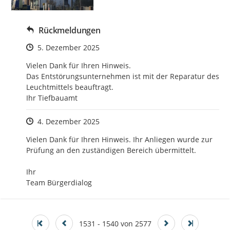
Rückmeldungen
Zeitpunkt des Erstellens
5. Dezember 2025
Vielen Dank für Ihren Hinweis.

Das Entstörungsunternehmen ist mit der Reparatur des 
Leuchtmittels beauftragt.

Ihr Tiefbauamt
Zeitpunkt des Erstellens
4. Dezember 2025
Vielen Dank für Ihren Hinweis. Ihr Anliegen wurde zur 
Prüfung an den zuständigen Bereich übermittelt.

Ihr

Team Bürgerdialog
1531 - 1540 von 2577