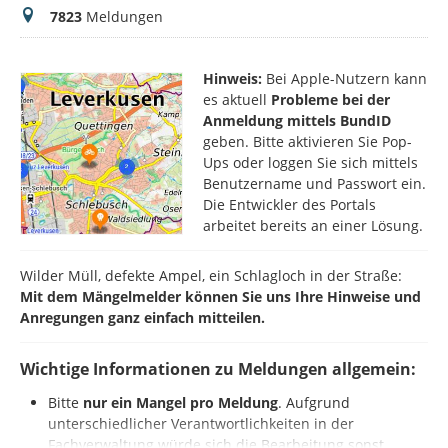
Meldungen
7823
Meldungen
Hinweis:
Bei Apple-Nutzern kann
es aktuell
Probleme bei der
Anmeldung mittels BundID
geben. Bitte aktivieren Sie Pop-
Ups oder loggen Sie sich mittels
Benutzername und Passwort ein.
Die Entwickler des Portals
arbeitet bereits an einer Lösung.
Wilder Müll, defekte Ampel, ein Schlagloch in der Straße:
Mit dem Mängelmelder können Sie uns Ihre Hinweise und
Anregungen ganz einfach mitteilen.
Wichtige Informationen zu Meldungen allgemein:
Bitte
nur ein Mangel pro Meldung
. Aufgrund
unterschiedlicher Verantwortlichkeiten in der
Fachverwaltung würde sich die Bearbeitung sonst