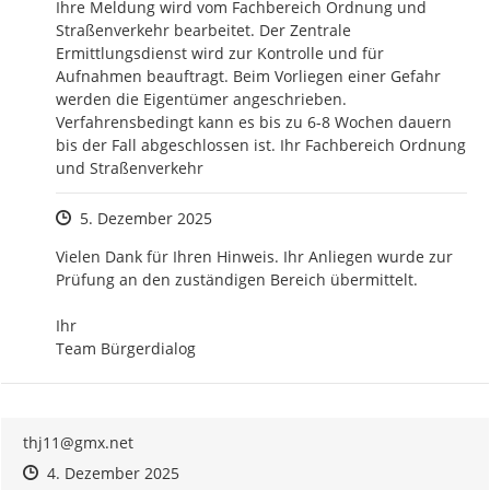
Ihre Meldung wird vom Fachbereich Ordnung und 
Straßenverkehr bearbeitet. Der Zentrale 
Ermittlungsdienst wird zur Kontrolle und für 
Aufnahmen beauftragt. Beim Vorliegen einer Gefahr 
werden die Eigentümer angeschrieben. 
Verfahrensbedingt kann es bis zu 6-8 Wochen dauern 
bis der Fall abgeschlossen ist. Ihr Fachbereich Ordnung 
und Straßenverkehr
Zeitpunkt des Erstellens
5. Dezember 2025
Vielen Dank für Ihren Hinweis. Ihr Anliegen wurde zur 
Prüfung an den zuständigen Bereich übermittelt.

Ihr 

Team Bürgerdialog
thj11@gmx.net
Zeitpunkt des Erstellens
Zeitpunkt des Erstellens
Zur Äußerung
4. Dezember 2025