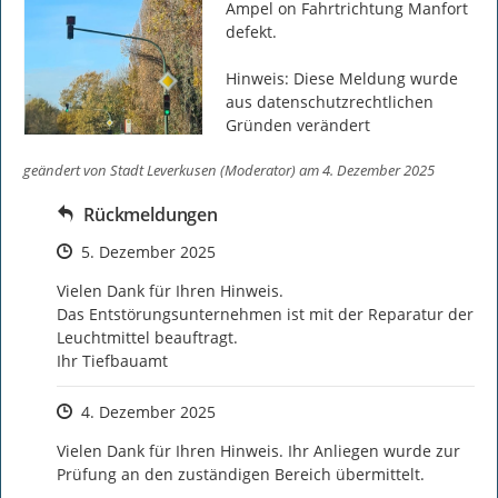
Ampel on Fahrtrichtung Manfort 
defekt.

Hinweis: Diese Meldung wurde 
aus datenschutzrechtlichen 
Gründen verändert
geändert von
Stadt Leverkusen (Moderator)
am 4. Dezember 2025
Rückmeldungen
Zeitpunkt des Erstellens
5. Dezember 2025
Vielen Dank für Ihren Hinweis.

Das Entstörungsunternehmen ist mit der Reparatur der 
Leuchtmittel beauftragt.

Ihr Tiefbauamt
Zeitpunkt des Erstellens
4. Dezember 2025
Vielen Dank für Ihren Hinweis. Ihr Anliegen wurde zur 
Prüfung an den zuständigen Bereich übermittelt.
