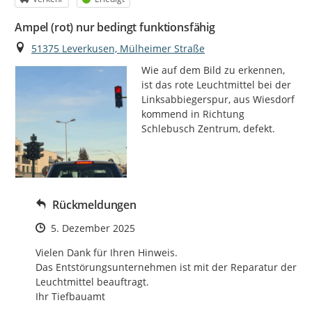
Ampel (rot) nur bedingt funktionsfähig
Ort
51375 Leverkusen, Mülheimer Straße
Wie auf dem Bild zu erkennen, 
ist das rote Leuchtmittel bei der 
Linksabbiegerspur, aus Wiesdorf 
kommend in Richtung 
Schlebusch Zentrum, defekt.
Rückmeldungen
Zeitpunkt des Erstellens
5. Dezember 2025
Vielen Dank für Ihren Hinweis.

Das Entstörungsunternehmen ist mit der Reparatur der 
Leuchtmittel beauftragt.

Ihr Tiefbauamt