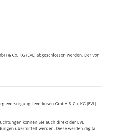
bH & Co. KG (EVL) abgeschlossen werden. Der von 
nergieversorgung Leverkusen GmbH & Co. KG (EVL) 
 

htungen können Sie auch direkt der EVL 
ungen übermittelt werden. Diese werden digital 