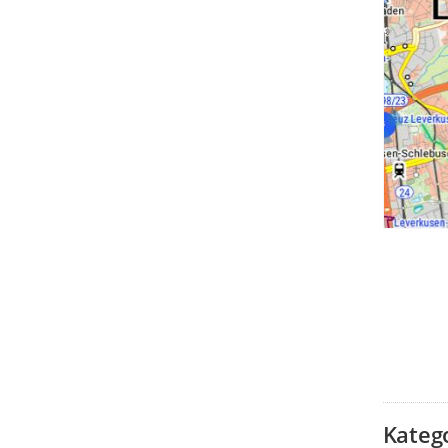
Kateg