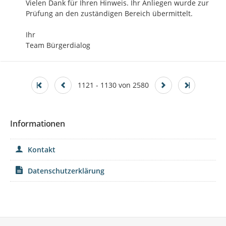
Vielen Dank für Ihren Hinweis. Ihr Anliegen wurde zur 
Prüfung an den zuständigen Bereich übermittelt.

Ihr

Team Bürgerdialog
1121 - 1130 von 2580
Informationen
Kontakt
Datenschutzerklärung
Service