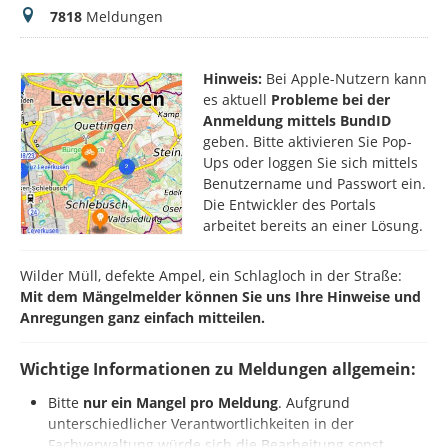
Meldungen
7818
Meldungen
Hinweis:
Bei Apple-Nutzern kann
es aktuell
Probleme bei der
Anmeldung mittels BundID
geben. Bitte aktivieren Sie Pop-
Ups oder loggen Sie sich mittels
Benutzername und Passwort ein.
Die Entwickler des Portals
arbeitet bereits an einer Lösung.
Wilder Müll, defekte Ampel, ein Schlagloch in der Straße:
Mit dem Mängelmelder können Sie uns Ihre Hinweise und
Anregungen ganz einfach mitteilen.
Wichtige Informationen zu Meldungen allgemein:
Bitte
nur ein Mangel pro Meldung
. Aufgrund
unterschiedlicher Verantwortlichkeiten in der
Fachverwaltung würde sich die Bearbeitung sonst