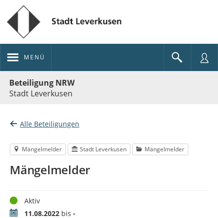
MENÜ
Portalnavigation
Beteiligung NRW
Stadt Leverkusen
Alle Beteiligungen
Mängelmelder
Stadt Leverkusen
Mängelmelder
Mängelmelder
Status
Aktiv
Zeitraum
11.08.2022
bis
-