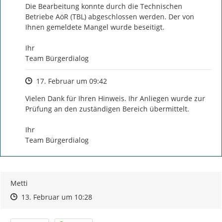
Die Bearbeitung konnte durch die Technischen 
Betriebe AöR (TBL) abgeschlossen werden. Der von 
Ihnen gemeldete Mangel wurde beseitigt.

Ihr

Team Bürgerdialog
Zeitpunkt des Erstellens
17. Februar um 09:42
Vielen Dank für Ihren Hinweis. Ihr Anliegen wurde zur 
Prüfung an den zuständigen Bereich übermittelt.

Ihr

Team Bürgerdialog
Metti
Zeitpunkt des Erstellens
Zeitpunkt des Erstellens
Zur Äußerung
13. Februar um 10:28