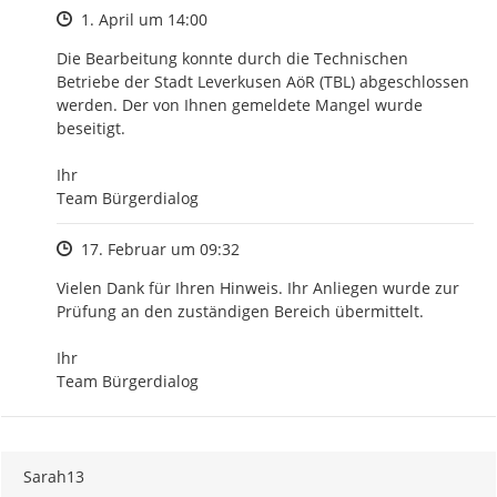
Zeitpunkt des Erstellens
1. April um 14:00
Die Bearbeitung konnte durch die Technischen 
Betriebe der Stadt Leverkusen AöR (TBL) abgeschlossen 
werden. Der von Ihnen gemeldete Mangel wurde 
beseitigt.

Ihr

Team Bürgerdialog
Zeitpunkt des Erstellens
17. Februar um 09:32
Vielen Dank für Ihren Hinweis. Ihr Anliegen wurde zur 
Prüfung an den zuständigen Bereich übermittelt.

Ihr

Team Bürgerdialog
Sarah13