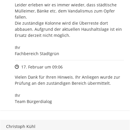
Leider erleben wir es immer wieder, dass städtische 
Mülleimer, Bänke etc. dem Vandalismus zum Opfer 
fallen. 

Die zuständige Kolonne wird die Überreste dort 
abbauen. Aufgrund der aktuellen Haushaltslage ist ein 
Ersatz derzeit nicht möglich. 

Ihr 

Fachbereich Stadtgrün
Zeitpunkt des Erstellens
17. Februar um 09:06
Vielen Dank für Ihren Hinweis. Ihr Anliegen wurde zur 
Prüfung an den zuständigen Bereich übermittelt.

Ihr

Team Bürgerdialog
Christoph Kühl