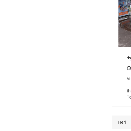
Vi
Ihr
T
Heri