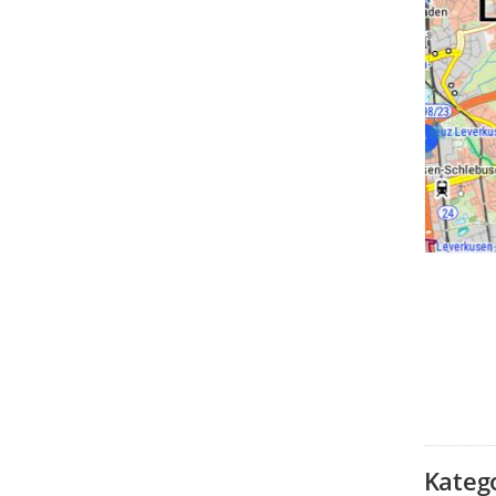
Kateg