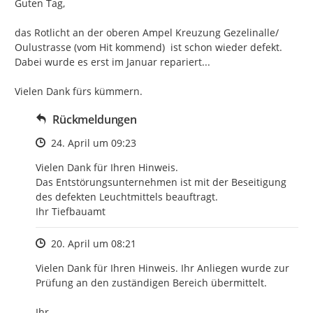
Guten Tag,

das Rotlicht an der oberen Ampel Kreuzung Gezelinalle/ 
Oulustrasse (vom Hit kommend)  ist schon wieder defekt. 
Dabei wurde es erst im Januar repariert...

Vielen Dank fürs kümmern.
Rückmeldungen
Zeitpunkt des Erstellens
24. April um 09:23
Vielen Dank für Ihren Hinweis.

Das Entstörungsunternehmen ist mit der Beseitigung

des defekten Leuchtmittels beauftragt.

Ihr Tiefbauamt
Zeitpunkt des Erstellens
20. April um 08:21
Vielen Dank für Ihren Hinweis. Ihr Anliegen wurde zur 
Prüfung an den zuständigen Bereich übermittelt.

Ihr
