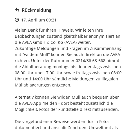
Rückmeldung
Zeitpunkt des Erstellens
17. April um 09:21
Vielen Dank für Ihren Hinweis. Wir leiten Ihre 
Beobachtungen zuständigkeitshalber anonymisiert an 
die AVEA GmbH & Co. KG (AVEA) weiter. 

Zukünftige Meldungen und Fragen im Zusammenhang 
mit "wildem Müll" können Sie auch direkt an die AVEA 
richten. Unter der Rufnummer 0214/86 68-668 nimmt 
die Abfallberatung montags bis donnerstags zwischen 
08:00 Uhr und 17:00 Uhr sowie freitags zwischen 08:00 
Uhr und 14:00 Uhr sämtliche Meldungen zu illegalen 
Müllablagerungen entgegen. 

Alternativ können Sie wilden Müll auch bequem über 
die AVEA-App melden - dort besteht zusätzlich die 
Möglichkeit, Fotos der Fundstelle direkt mitzusenden.

Die vorgefundenen Beweise werden durch Fotos 
dokumentiert und anschließend dem Umweltamt als 