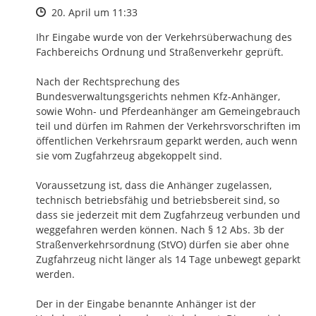
Zeitpunkt des Erstellens
20. April um 11:33
Ihr Eingabe wurde von der Verkehrsüberwachung des 
Fachbereichs Ordnung und Straßenverkehr geprüft.

Nach der Rechtsprechung des 
Bundesverwaltungsgerichts nehmen Kfz-Anhänger, 
sowie Wohn- und Pferdeanhänger am Gemeingebrauch 
teil und dürfen im Rahmen der Verkehrsvorschriften im 
öffentlichen Verkehrsraum geparkt werden, auch wenn 
sie vom Zugfahrzeug abgekoppelt sind.

Voraussetzung ist, dass die Anhänger zugelassen, 
technisch betriebsfähig und betriebsbereit sind, so 
dass sie jederzeit mit dem Zugfahrzeug verbunden und 
weggefahren werden können. Nach § 12 Abs. 3b der 
Straßenverkehrsordnung (StVO) dürfen sie aber ohne 
Zugfahrzeug nicht länger als 14 Tage unbewegt geparkt 
werden.

Der in der Eingabe benannte Anhänger ist der 