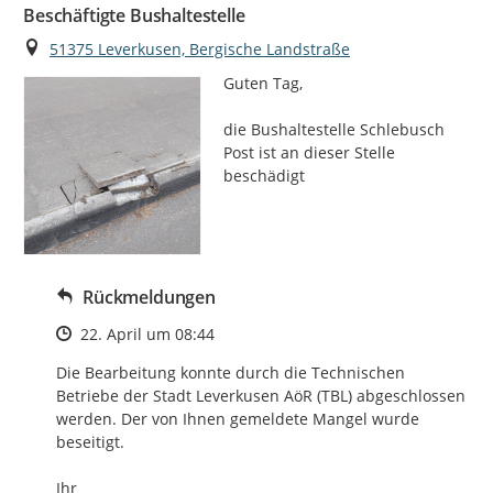
Beschäftigte Bushaltestelle
Ort
51375 Leverkusen, Bergische Landstraße
Guten Tag,

die Bushaltestelle Schlebusch 
Post ist an dieser Stelle 
beschädigt
Rückmeldungen
Zeitpunkt des Erstellens
22. April um 08:44
Die Bearbeitung konnte durch die Technischen 
Betriebe der Stadt Leverkusen AöR (TBL) abgeschlossen 
werden. Der von Ihnen gemeldete Mangel wurde 
beseitigt.

Ihr
