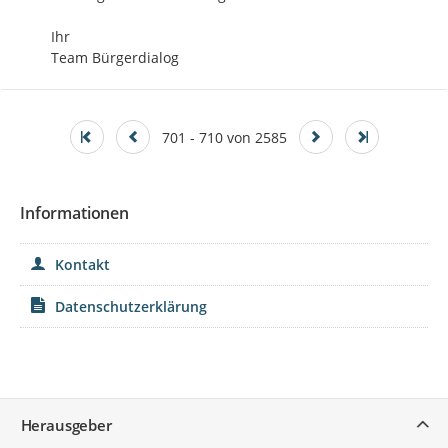
Ihr

Team Bürgerdialog
701 - 710 von 2585
Informationen
Kontakt
Datenschutzerklärung
Service
Herausgeber