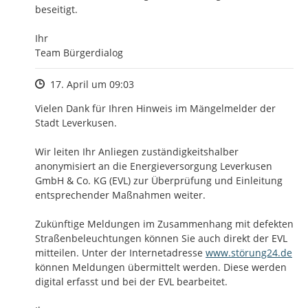
beseitigt.

Ihr

Team Bürgerdialog
Zeitpunkt des Erstellens
17. April um 09:03
Vielen Dank für Ihren Hinweis im Mängelmelder der 
Stadt Leverkusen. 

Wir leiten Ihr Anliegen zuständigkeitshalber 
anonymisiert an die Energieversorgung Leverkusen 
GmbH & Co. KG (EVL) zur Überprüfung und Einleitung 
entsprechender Maßnahmen weiter. 

Zukünftige Meldungen im Zusammenhang mit defekten 
Straßenbeleuchtungen können Sie auch direkt der EVL 
http://
mitteilen. Unter der Internetadresse 
www.störung24.de
können Meldungen übermittelt werden. Diese werden 
digital erfasst und bei der EVL bearbeitet.
