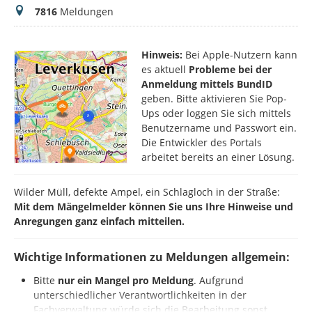
Meldungen
7816
Meldungen
Hinweis:
Bei Apple-Nutzern kann
es aktuell
Probleme bei der
Anmeldung mittels BundID
geben. Bitte aktivieren Sie Pop-
Ups oder loggen Sie sich mittels
Benutzername und Passwort ein.
Die Entwickler des Portals
arbeitet bereits an einer Lösung.
Wilder Müll, defekte Ampel, ein Schlagloch in der Straße:
Mit dem Mängelmelder können Sie uns Ihre Hinweise und
Anregungen ganz einfach mitteilen.
Wichtige Informationen zu Meldungen allgemein:
Bitte
nur ein Mangel pro Meldung
. Aufgrund
unterschiedlicher Verantwortlichkeiten in der
Fachverwaltung würde sich die Bearbeitung sonst