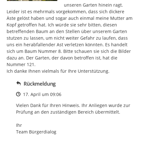
unseren Garten hinein ragt. 
Leider ist es mehrmals vorgekommen, dass sich dickere 
Äste gelöst haben und sogar auch einmal meine Mutter am 
Kopf getroffen hat. Ich würde sie sehr bitten, diesen 
betreffenden Baum an den Stellen über unserem Garten 
stutzen zu lassen, um nicht weiter Gefahr zu laufen, dass 
uns ein herabfallender Ast verletzen könnten. Es handelt 
sich um Baum Nummer 8. Bitte schauen sie sich die Bilder 
dazu an. Der Garten, der davon betroffen ist, hat die 
Nummer 121.

Ich danke Ihnen vielmals für Ihre Unterstützung.
Rückmeldung
Zeitpunkt des Erstellens
17. April um 09:06
Vielen Dank für Ihren Hinweis. Ihr Anliegen wurde zur 
Prüfung an den zuständigen Bereich übermittelt.

Ihr

Team Bürgerdialog