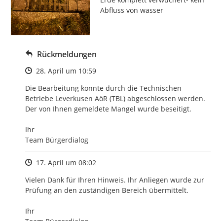
Abfluss von wasser
Rückmeldungen
Zeitpunkt des Erstellens
28. April um 10:59
Die Bearbeitung konnte durch die Technischen 
Betriebe Leverkusen AöR (TBL) abgeschlossen werden. 
Der von Ihnen gemeldete Mangel wurde beseitigt.

Ihr

Team Bürgerdialog
Zeitpunkt des Erstellens
17. April um 08:02
Vielen Dank für Ihren Hinweis. Ihr Anliegen wurde zur 
Prüfung an den zuständigen Bereich übermittelt.

Ihr
