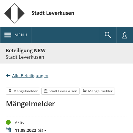
MENÜ
Portalnavigation
Beteiligung NRW
Stadt Leverkusen
Alle Beteiligungen
Mängelmelder
Stadt Leverkusen
Mängelmelder
Mängelmelder
Status
Aktiv
Zeitraum
11.08.2022
bis
-