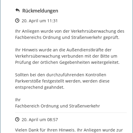
Rückmeldungen
Zeitpunkt des Erstellens
20. April um 11:31
Ihr Anliegen wurde von der Verkehrsüberwachung des 
Fachbereichs Ordnung und Straßenverkehr geprüft.

Ihr Hinweis wurde an die Außendienstkräfte der 
Verkehrsüberwachung verbunden mit der Bitte um 
Prüfung der örtlichen Gegebenheiten weitergeleitet.

Sollten bei den durchzuführenden Kontrollen 
Parkverstöße festgestellt werden, werden diese 
entsprechend geahndet.

Ihr

Fachbereich Ordnung und Straßenverkehr
Zeitpunkt des Erstellens
20. April um 08:57
Vielen Dank für Ihren Hinweis. Ihr Anliegen wurde zur 