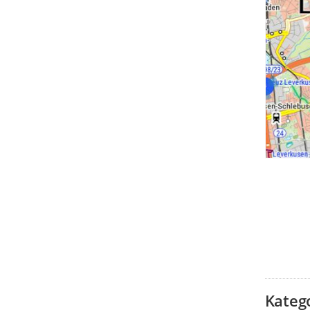
Kateg