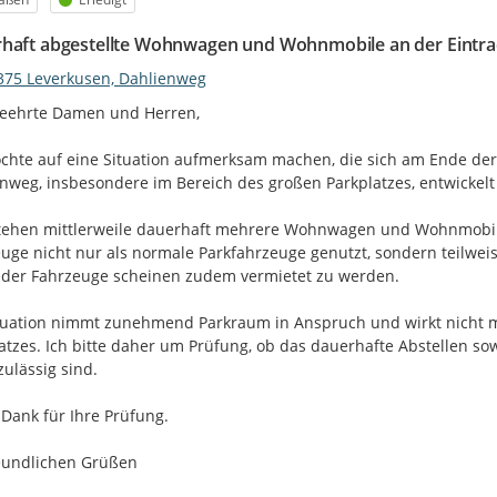
haft abgestellte Wohnwagen und Wohnmobile an der Eintra
375 Leverkusen, Dahlienweg
eehrte Damen und Herren,

chte auf eine Situation aufmerksam machen, die sich am Ende de
nweg, insbesondere im Bereich des großen Parkplatzes, entwickelt 
tehen mittlerweile dauerhaft mehrere Wohnwagen und Wohnmobile
uge nicht nur als normale Parkfahrzeuge genutzt, sondern teilweise
 der Fahrzeuge scheinen zudem vermietet zu werden.

tuation nimmt zunehmend Parkraum in Anspruch und wirkt nicht me
atzes. Ich bitte daher um Prüfung, ob das dauerhafte Abstellen so
zulässig sind.

 Dank für Ihre Prüfung.

eundlichen Grüßen