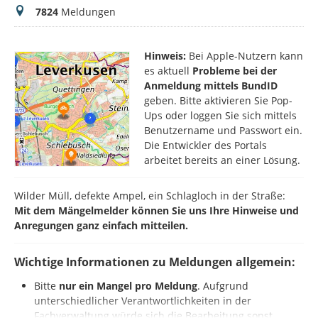
Meldungen
7824
Meldungen
Hinweis:
Bei Apple-Nutzern kann
es aktuell
Probleme bei der
Anmeldung mittels BundID
geben. Bitte aktivieren Sie Pop-
Ups oder loggen Sie sich mittels
Benutzername und Passwort ein.
Die Entwickler des Portals
arbeitet bereits an einer Lösung.
Wilder Müll, defekte Ampel, ein Schlagloch in der Straße:
Mit dem Mängelmelder können Sie uns Ihre Hinweise und
Anregungen ganz einfach mitteilen.
Wichtige Informationen zu Meldungen allgemein:
Bitte
nur ein Mangel pro Meldung
. Aufgrund
unterschiedlicher Verantwortlichkeiten in der
Fachverwaltung würde sich die Bearbeitung sonst