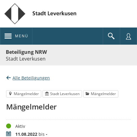
MENÜ
Portalnavigation
Beteiligung NRW
Stadt Leverkusen
Alle Beteiligungen
Mängelmelder
Stadt Leverkusen
Mängelmelder
Mängelmelder
Status
Aktiv
Zeitraum
11.08.2022
bis
-