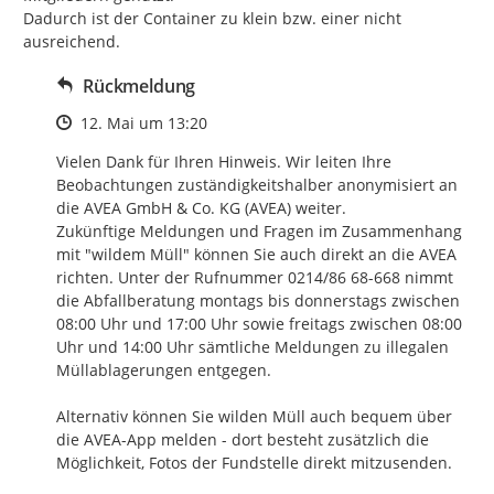
Dadurch ist der Container zu klein bzw. einer nicht 
ausreichend.
Rückmeldung
Zeitpunkt des Erstellens
12. Mai um 13:20
Vielen Dank für Ihren Hinweis. Wir leiten Ihre 
Beobachtungen zuständigkeitshalber anonymisiert an 
die AVEA GmbH & Co. KG (AVEA) weiter. 

Zukünftige Meldungen und Fragen im Zusammenhang 
mit "wildem Müll" können Sie auch direkt an die AVEA 
richten. Unter der Rufnummer 0214/86 68-668 nimmt 
die Abfallberatung montags bis donnerstags zwischen 
08:00 Uhr und 17:00 Uhr sowie freitags zwischen 08:00 
Uhr und 14:00 Uhr sämtliche Meldungen zu illegalen 
Müllablagerungen entgegen. 

Alternativ können Sie wilden Müll auch bequem über 
die AVEA-App melden - dort besteht zusätzlich die 
Möglichkeit, Fotos der Fundstelle direkt mitzusenden.
