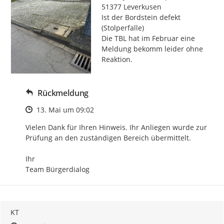
51377 Leverkusen

Ist der Bordstein defekt 
(Stolperfalle)

Die TBL hat im Februar eine 
Meldung bekomm leider ohne 
Reaktion.
Rückmeldung
Zeitpunkt des Erstellens
13. Mai um 09:02
Vielen Dank für Ihren Hinweis. Ihr Anliegen wurde zur 
Prüfung an den zuständigen Bereich übermittelt.

Ihr

Team Bürgerdialog
KT