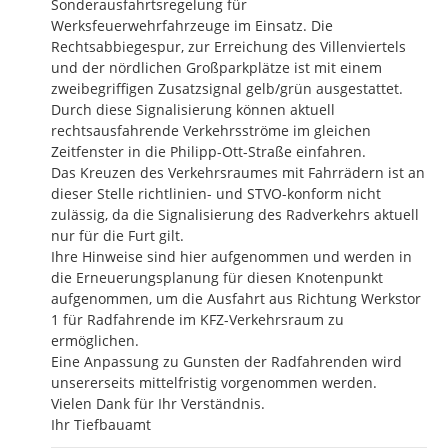
Sonderausfahrtsregelung für 
Werksfeuerwehrfahrzeuge im Einsatz. Die 
Rechtsabbiegespur, zur Erreichung des Villenviertels 
und der nördlichen Großparkplätze ist mit einem 
zweibegriffigen Zusatzsignal gelb/grün ausgestattet. 
Durch diese Signalisierung können aktuell 
rechtsausfahrende Verkehrsströme im gleichen 
Zeitfenster in die Philipp-Ott-Straße einfahren.

Das Kreuzen des Verkehrsraumes mit Fahrrädern ist an 
dieser Stelle richtlinien- und STVO-konform nicht 
zulässig, da die Signalisierung des Radverkehrs aktuell 
nur für die Furt gilt.

Ihre Hinweise sind hier aufgenommen und werden in 
die Erneuerungsplanung für diesen Knotenpunkt 
aufgenommen, um die Ausfahrt aus Richtung Werkstor 
1 für Radfahrende im KFZ-Verkehrsraum zu 
ermöglichen.

Eine Anpassung zu Gunsten der Radfahrenden wird 
unsererseits mittelfristig vorgenommen werden.

Vielen Dank für Ihr Verständnis.

Ihr Tiefbauamt