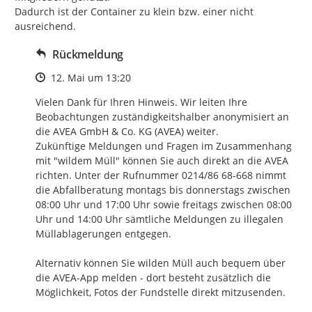
Dadurch ist der Container zu klein bzw. einer nicht 
ausreichend.
Rückmeldung
Zeitpunkt des Erstellens
12. Mai um 13:20
Vielen Dank für Ihren Hinweis. Wir leiten Ihre 
Beobachtungen zuständigkeitshalber anonymisiert an 
die AVEA GmbH & Co. KG (AVEA) weiter. 

Zukünftige Meldungen und Fragen im Zusammenhang 
mit "wildem Müll" können Sie auch direkt an die AVEA 
richten. Unter der Rufnummer 0214/86 68-668 nimmt 
die Abfallberatung montags bis donnerstags zwischen 
08:00 Uhr und 17:00 Uhr sowie freitags zwischen 08:00 
Uhr und 14:00 Uhr sämtliche Meldungen zu illegalen 
Müllablagerungen entgegen. 

Alternativ können Sie wilden Müll auch bequem über 
die AVEA-App melden - dort besteht zusätzlich die 
Möglichkeit, Fotos der Fundstelle direkt mitzusenden.
