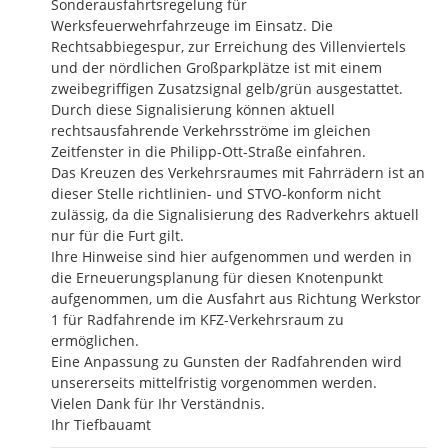
Sonderausfahrtsregelung für 
Werksfeuerwehrfahrzeuge im Einsatz. Die 
Rechtsabbiegespur, zur Erreichung des Villenviertels 
und der nördlichen Großparkplätze ist mit einem 
zweibegriffigen Zusatzsignal gelb/grün ausgestattet. 
Durch diese Signalisierung können aktuell 
rechtsausfahrende Verkehrsströme im gleichen 
Zeitfenster in die Philipp-Ott-Straße einfahren.

Das Kreuzen des Verkehrsraumes mit Fahrrädern ist an 
dieser Stelle richtlinien- und STVO-konform nicht 
zulässig, da die Signalisierung des Radverkehrs aktuell 
nur für die Furt gilt.

Ihre Hinweise sind hier aufgenommen und werden in 
die Erneuerungsplanung für diesen Knotenpunkt 
aufgenommen, um die Ausfahrt aus Richtung Werkstor 
1 für Radfahrende im KFZ-Verkehrsraum zu 
ermöglichen.

Eine Anpassung zu Gunsten der Radfahrenden wird 
unsererseits mittelfristig vorgenommen werden.

Vielen Dank für Ihr Verständnis.

Ihr Tiefbauamt