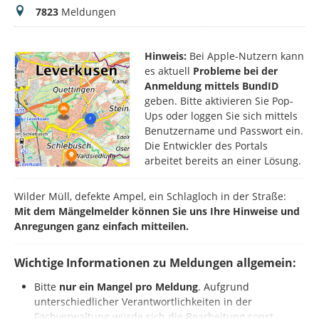
Meldungen
7823
Meldungen
Hinweis:
Bei Apple-Nutzern kann
es aktuell
Probleme bei der
Anmeldung mittels BundID
geben. Bitte aktivieren Sie Pop-
Ups oder loggen Sie sich mittels
Benutzername und Passwort ein.
Die Entwickler des Portals
arbeitet bereits an einer Lösung.
Wilder Müll, defekte Ampel, ein Schlagloch in der Straße:
Mit dem Mängelmelder können Sie uns Ihre Hinweise und
Anregungen ganz einfach mitteilen.
Wichtige Informationen zu Meldungen allgemein:
Bitte
nur ein Mangel pro Meldung
. Aufgrund
unterschiedlicher Verantwortlichkeiten in der
Fachverwaltung würde sich die Bearbeitung sonst