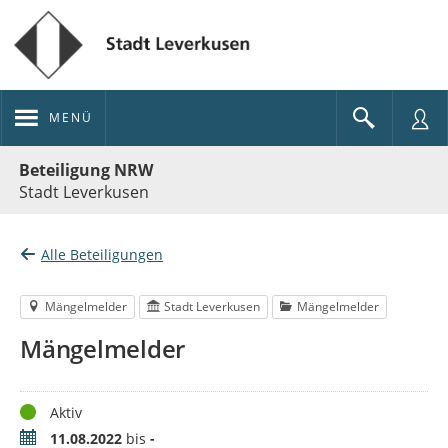
MENÜ
Portalnavigation
Beteiligung NRW
Stadt Leverkusen
Alle Beteiligungen
Mängelmelder
Stadt Leverkusen
Mängelmelder
Mängelmelder
Status
Aktiv
Zeitraum
11.08.2022
bis
-