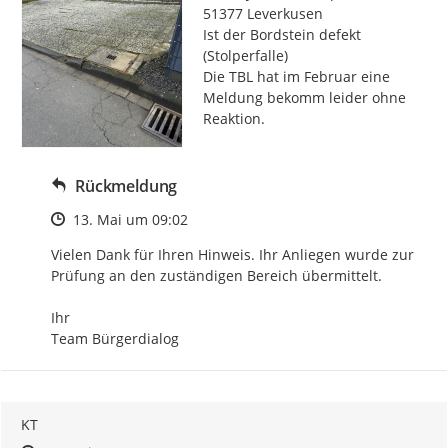
51377 Leverkusen

Ist der Bordstein defekt 
(Stolperfalle)

Die TBL hat im Februar eine 
Meldung bekomm leider ohne 
Reaktion.
Rückmeldung
Zeitpunkt des Erstellens
13. Mai um 09:02
Vielen Dank für Ihren Hinweis. Ihr Anliegen wurde zur 
Prüfung an den zuständigen Bereich übermittelt.

Ihr

Team Bürgerdialog
KT