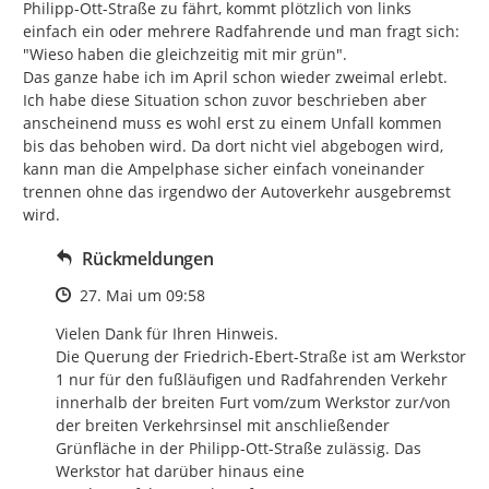
Philipp-Ott-Straße zu fährt, kommt plötzlich von links 
einfach ein oder mehrere Radfahrende und man fragt sich: 
"Wieso haben die gleichzeitig mit mir grün".

Das ganze habe ich im April schon wieder zweimal erlebt. 
Ich habe diese Situation schon zuvor beschrieben aber 
anscheinend muss es wohl erst zu einem Unfall kommen 
bis das behoben wird. Da dort nicht viel abgebogen wird, 
kann man die Ampelphase sicher einfach voneinander 
trennen ohne das irgendwo der Autoverkehr ausgebremst 
wird.
Rückmeldungen
Zeitpunkt des Erstellens
27. Mai um 09:58
Vielen Dank für Ihren Hinweis.

Die Querung der Friedrich-Ebert-Straße ist am Werkstor 
1 nur für den fußläufigen und Radfahrenden Verkehr 
innerhalb der breiten Furt vom/zum Werkstor zur/von 
der breiten Verkehrsinsel mit anschließender 
Grünfläche in der Philipp-Ott-Straße zulässig. Das 
Werkstor hat darüber hinaus eine 