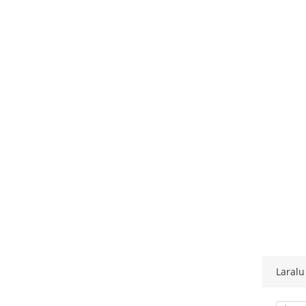
Laralu