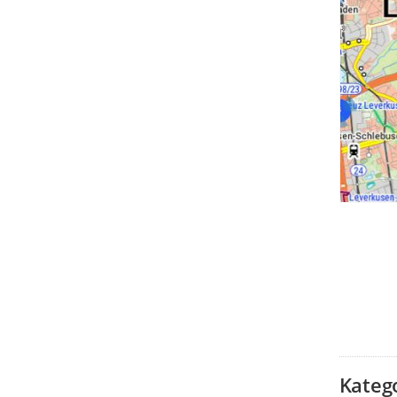
Kateg