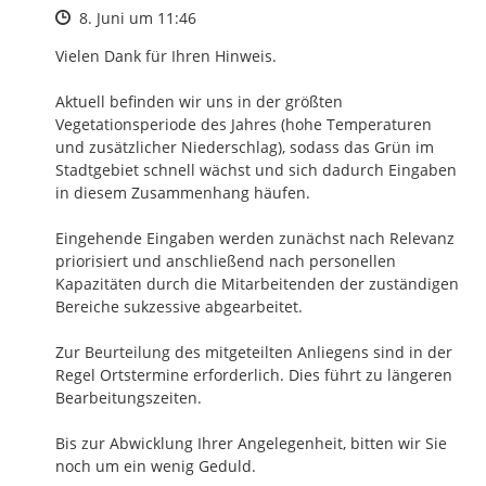
Zeitpunkt des Erstellens
8. Juni um 11:46
Vielen Dank für Ihren Hinweis.

Aktuell befinden wir uns in der größten 
Vegetationsperiode des Jahres (hohe Temperaturen 
und zusätzlicher Niederschlag), sodass das Grün im 
Stadtgebiet schnell wächst und sich dadurch Eingaben 
in diesem Zusammenhang häufen. 

Eingehende Eingaben werden zunächst nach Relevanz 
priorisiert und anschließend nach personellen 
Kapazitäten durch die Mitarbeitenden der zuständigen 
Bereiche sukzessive abgearbeitet. 

Zur Beurteilung des mitgeteilten Anliegens sind in der 
Regel Ortstermine erforderlich. Dies führt zu längeren 
Bearbeitungszeiten.

Bis zur Abwicklung Ihrer Angelegenheit, bitten wir Sie 
noch um ein wenig Geduld. 
