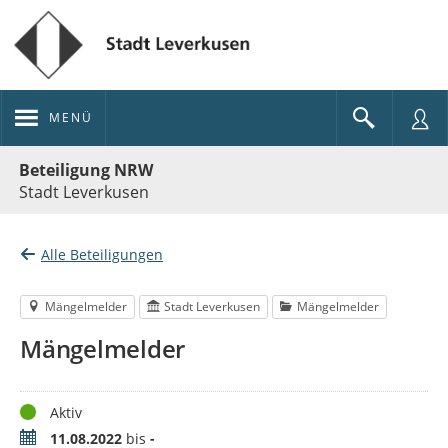
MENÜ
Portalnavigation
Beteiligung NRW
Stadt Leverkusen
Alle Beteiligungen
Mängelmelder
Stadt Leverkusen
Mängelmelder
Mängelmelder
Status
Aktiv
Zeitraum
11.08.2022
bis
-