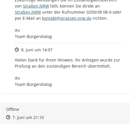
http://
http://
von 
Straßen.NRW
 fällt, können Sie direkt an 
Straßen.NRW
 unter der Rufnummer 0209/38 08-0 oder 
per E-Mail an 
kontakt@strassen.nrw.de
 richten.

Ihr

Team Bürgerdialog
Zeitpunkt des Erstellens
8. Juni um 14:07
Vielen Dank für Ihren Hinweis. Ihr Anliegen wurde zur 
Prüfung an den zuständigen Bereich übermittelt.

Ihr

Team Bürgerdialog
Offline
Zeitpunkt des Erstellens
Zeitpunkt des Erstellens
Zur Äußerung
7. Juni um 21:10