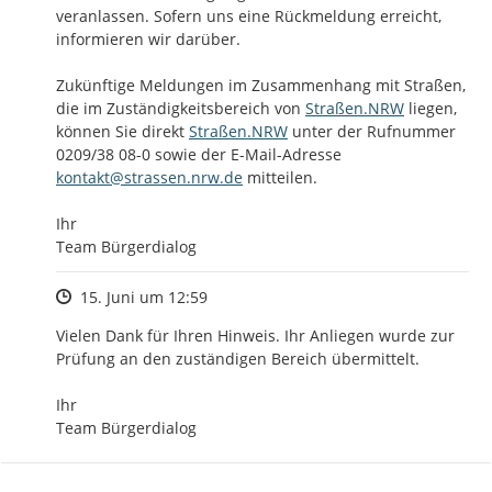
veranlassen. Sofern uns eine Rückmeldung erreicht, 
informieren wir darüber. 

Zukünftige Meldungen im Zusammenhang mit Straßen, 
http://
die im Zuständigkeitsbereich von 
Straßen.NRW
 liegen, 
http://
können Sie direkt 
Straßen.NRW
 unter der Rufnummer 
0209/38 08-0 sowie der E-Mail-Adresse 
kontakt@strassen.nrw.de
 mitteilen. 

Ihr

Team Bürgerdialog
Zeitpunkt des Erstellens
15. Juni um 12:59
Vielen Dank für Ihren Hinweis. Ihr Anliegen wurde zur 
Prüfung an den zuständigen Bereich übermittelt.

Ihr

Team Bürgerdialog