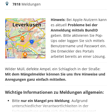
Meldungen
7818
Meldungen
Hinweis:
Bei Apple-Nutzern kann
es aktuell
Probleme bei der
Anmeldung mittels BundID
geben. Bitte aktivieren Sie Pop-
Ups oder loggen Sie sich mittels
Benutzername und Passwort ein.
Die Entwickler des Portals
arbeitet bereits an einer Lösung.
Wilder Müll, defekte Ampel, ein Schlagloch in der Straße:
Mit dem Mängelmelder können Sie uns Ihre Hinweise und
Anregungen ganz einfach mitteilen.
Wichtige Informationen zu Meldungen allgemein:
Bitte
nur ein Mangel pro Meldung
. Aufgrund
unterschiedlicher Verantwortlichkeiten in der
Fachverwaltung würde sich die Bearbeitung sonst