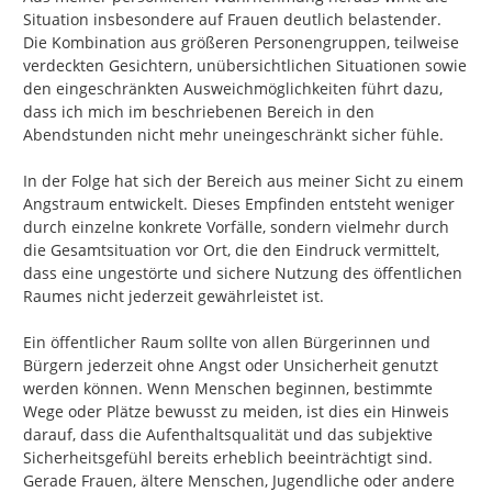
Situation insbesondere auf Frauen deutlich belastender. 
Die Kombination aus größeren Personengruppen, teilweise 
verdeckten Gesichtern, unübersichtlichen Situationen sowie 
den eingeschränkten Ausweichmöglichkeiten führt dazu, 
dass ich mich im beschriebenen Bereich in den 
Abendstunden nicht mehr uneingeschränkt sicher fühle.

In der Folge hat sich der Bereich aus meiner Sicht zu einem 
Angstraum entwickelt. Dieses Empfinden entsteht weniger 
durch einzelne konkrete Vorfälle, sondern vielmehr durch 
die Gesamtsituation vor Ort, die den Eindruck vermittelt, 
dass eine ungestörte und sichere Nutzung des öffentlichen 
Raumes nicht jederzeit gewährleistet ist.

Ein öffentlicher Raum sollte von allen Bürgerinnen und 
Bürgern jederzeit ohne Angst oder Unsicherheit genutzt 
werden können. Wenn Menschen beginnen, bestimmte 
Wege oder Plätze bewusst zu meiden, ist dies ein Hinweis 
darauf, dass die Aufenthaltsqualität und das subjektive 
Sicherheitsgefühl bereits erheblich beeinträchtigt sind. 
Gerade Frauen, ältere Menschen, Jugendliche oder andere 