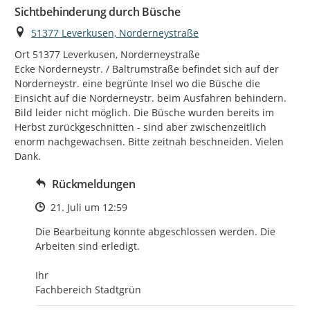
Sichtbehinderung durch Büsche
Ort
51377 Leverkusen, Norderneystraße
Ort 51377 Leverkusen, Norderneystraße

Ecke Norderneystr. / Baltrumstraße befindet sich auf der 
Norderneystr. eine begrünte Insel wo die Büsche die 
Einsicht auf die Norderneystr. beim Ausfahren behindern. 
Bild leider nicht möglich. Die Büsche wurden bereits im 
Herbst zurückgeschnitten - sind aber zwischenzeitlich 
enorm nachgewachsen. Bitte zeitnah beschneiden. Vielen 
Dank.
Rückmeldungen
Zeitpunkt des Erstellens
21. Juli um 12:59
Die Bearbeitung konnte abgeschlossen werden. Die 
Arbeiten sind erledigt. 

Ihr 

Fachbereich Stadtgrün