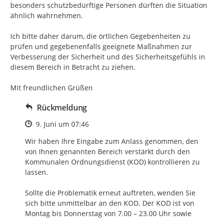
besonders schutzbedürftige Personen dürften die Situation 
ähnlich wahrnehmen.

Ich bitte daher darum, die örtlichen Gegebenheiten zu 
prüfen und gegebenenfalls geeignete Maßnahmen zur 
Verbesserung der Sicherheit und des Sicherheitsgefühls in 
diesem Bereich in Betracht zu ziehen.

Mit freundlichen Grüßen
Rückmeldung
Zeitpunkt des Erstellens
9. Juni um 07:46
Wir haben Ihre Eingabe zum Anlass genommen, den 
von Ihnen genannten Bereich verstärkt durch den 
Kommunalen Ordnungsdienst (KOD) kontrollieren zu 
lassen.

Sollte die Problematik erneut auftreten, wenden Sie 
sich bitte unmittelbar an den KOD. Der KOD ist von 
Montag bis Donnerstag von 7.00 – 23.00 Uhr sowie 