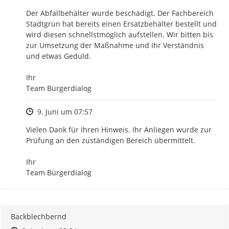
Der Abfallbehälter wurde beschädigt. Der Fachbereich 
Stadtgrün hat bereits einen Ersatzbehälter bestellt und 
wird diesen schnellstmöglich aufstellen. Wir bitten bis 
zur Umsetzung der Maßnahme und Ihr Verständnis 
und etwas Geduld. 

Ihr

Team Bürgerdialog
Zeitpunkt des Erstellens
9. Juni um 07:57
Vielen Dank für Ihren Hinweis. Ihr Anliegen wurde zur 
Prüfung an den zuständigen Bereich übermittelt.

Ihr

Team Bürgerdialog
Backblechbernd