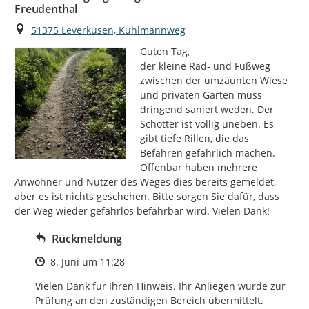
Freudenthal
Ort
51375 Leverkusen, Kuhlmannweg
Guten Tag,

der kleine Rad- und Fußweg 
zwischen der umzäunten Wiese 
und privaten Gärten muss 
dringend saniert weden. Der 
Schotter ist völlig uneben. Es 
gibt tiefe Rillen, die das 
Befahren gefährlich machen. 
Offenbar haben mehrere 
Anwohner und Nutzer des Weges dies bereits gemeldet, 
aber es ist nichts geschehen. Bitte sorgen Sie dafür, dass 
der Weg wieder gefahrlos befahrbar wird. Vielen Dank!
Rückmeldung
Zeitpunkt des Erstellens
8. Juni um 11:28
Vielen Dank für Ihren Hinweis. Ihr Anliegen wurde zur 
Prüfung an den zuständigen Bereich übermittelt.
