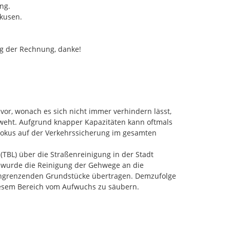
g.

kusen.

g der Rechnung, danke!
or, wonach es sich nicht immer verhindern lässt, 
rweht. Aufgrund knapper Kapazitäten kann oftmals 
Fokus auf der Verkehrssicherung im gesamten 
BL) über die Straßenreinigung in der Stadt 
wurde die Reinigung der Gehwege an die 
angrenzenden Grundstücke übertragen. Demzufolge 
esem Bereich vom Aufwuchs zu säubern. 
