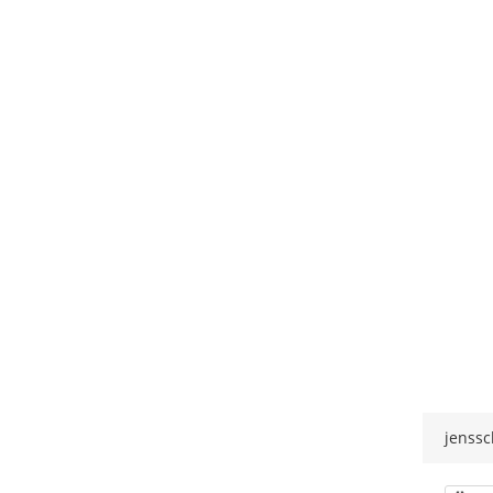
jenssc