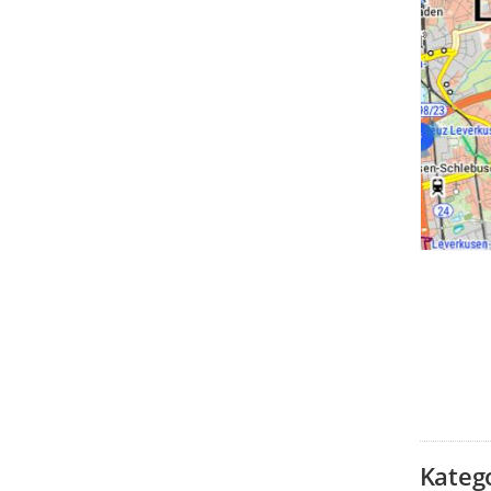
Kateg