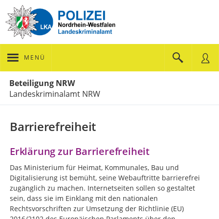
MENÜ
Portalnavigation
Beteiligung NRW
Landeskriminalamt NRW
Barrierefreiheit
Erklärung zur Barrierefreiheit
Das Ministerium für Heimat, Kommunales, Bau und
Digitalisierung ist bemüht, seine Webauftritte barrierefrei
zugänglich zu machen. Internetseiten sollen so gestaltet
sein, dass sie im Einklang mit den nationalen
Rechtsvorschriften zur Umsetzung der Richtlinie (EU)
2016/2102 des Europäischen Parlaments über den