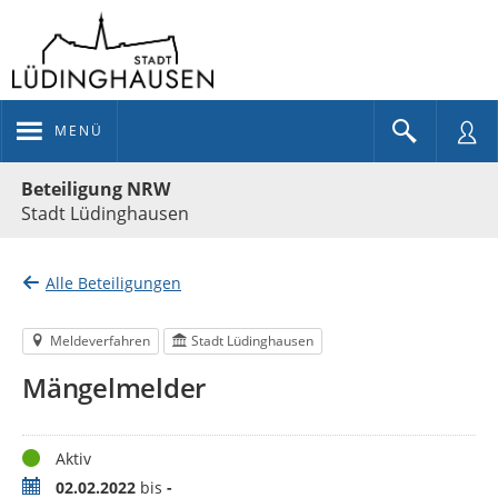
MENÜ
Portalnavigation
Beteiligung NRW
Stadt Lüdinghausen
Alle Beteiligungen
Meldeverfahren
Stadt Lüdinghausen
Mängelmelder
Status
Aktiv
Zeitraum
02.02.2022
bis
-