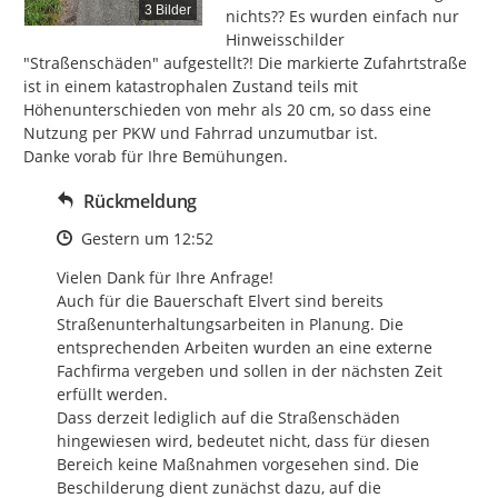
3 Bilder
nichts?? Es wurden einfach nur 
Hinweisschilder 
"Straßenschäden" aufgestellt?! Die markierte Zufahrtstraße 
ist in einem katastrophalen Zustand teils mit 
Höhenunterschieden von mehr als 20 cm, so dass eine 
Nutzung per PKW und Fahrrad unzumutbar ist.

Danke vorab für Ihre Bemühungen.
Rückmeldung
Zeitpunkt des Erstellens
Gestern um 12:52
Vielen Dank für Ihre Anfrage!

Auch für die Bauerschaft Elvert sind bereits 
Straßenunterhaltungsarbeiten in Planung. Die 
entsprechenden Arbeiten wurden an eine externe 
Fachfirma vergeben und sollen in der nächsten Zeit 
erfüllt werden.

Dass derzeit lediglich auf die Straßenschäden 
hingewiesen wird, bedeutet nicht, dass für diesen 
Bereich keine Maßnahmen vorgesehen sind. Die 
Beschilderung dient zunächst dazu, auf die 