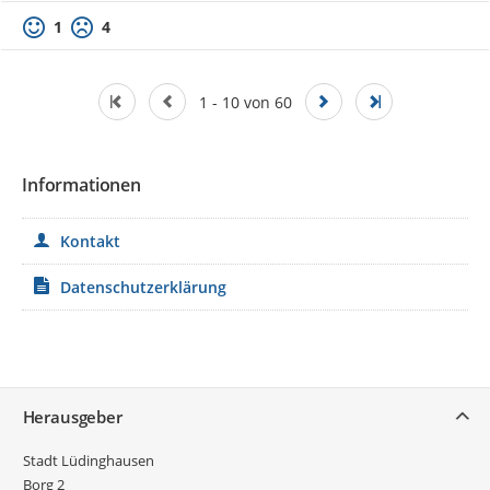
1
4
1 - 10 von 60
Informationen
Kontakt
Datenschutzerklärung
Service
Herausgeber
Stadt Lüdinghausen
Borg 2