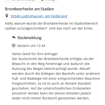
Brombeerhecke am Stadion
Ort
59348 Lüdinghausen, Am Feldbrand
Hallo, warum wurde die Brombeerhecke im Stadionbereich 
radikal zurückgeschnitten?  Und das noch vor der Ernte.
Rückmeldung
Zeitpunkt des Erstellens
Gestern um 12:34
Vielen Dank für Ihre Anfrage! 

Der Rückschnitt der Brombeerhecke erfolgte, da der 
Bewuchs in den Weg hineinragt und dadurch die 
Nutzung des Weges beeinträchtigt wurde. Aktuell 
werden durch die Kollegen des Bauhofs unter anderem 
Fuß- und Radwege mit einer entsprechenden Maschine 
freigeschnitten. So ist es auch an diesem Standort 
geschehen. Auf die unterschiedlichen Erntezeiten 
einzelner Hecken kann bei diesen Arbeiten jedoch 
leider nicht immer Rücksicht genommen werden.