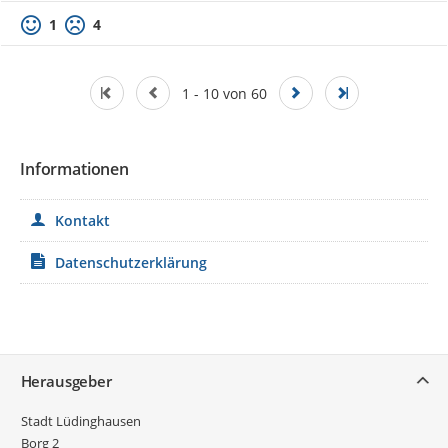
1
4
1 - 10 von 60
Informationen
Kontakt
Datenschutzerklärung
Service
Herausgeber
Stadt Lüdinghausen
Borg 2