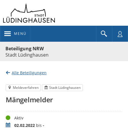
MENÜ
Portalnavigation
Beteiligung NRW
Stadt Lüdinghausen
Alle Beteiligungen
Meldeverfahren
Stadt Lüdinghausen
Mängelmelder
Status
Aktiv
Zeitraum
02.02.2022
bis
-