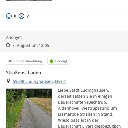
0
2
Anonym
Zeitpunkt des Erstellens
Zeitpunkt des Erstellens
Zur Äußerung
7. August um 12:05
Kategorie
Status
Standardmeldung
Erledigt
Straßenschäden
Ort
59348 Lüdinghausen, Elvert
Liebe Stadt Lüdinghausen,

derzeit setzen Sie in einigen 
Bauerschaften (Bechtrup, 
Aldenhövel, Westrup) rund um 
LH marode Straßen in Stand.

Wieso passiert in der 
Bauerschaft Elvert diesbezüglich 