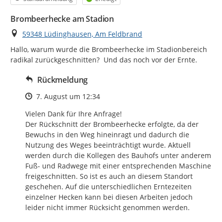
Brombeerhecke am Stadion
Ort
59348 Lüdinghausen, Am Feldbrand
Hallo, warum wurde die Brombeerhecke im Stadionbereich 
radikal zurückgeschnitten?  Und das noch vor der Ernte.
Rückmeldung
Zeitpunkt des Erstellens
7. August um 12:34
Vielen Dank für Ihre Anfrage! 

Der Rückschnitt der Brombeerhecke erfolgte, da der 
Bewuchs in den Weg hineinragt und dadurch die 
Nutzung des Weges beeinträchtigt wurde. Aktuell 
werden durch die Kollegen des Bauhofs unter anderem 
Fuß- und Radwege mit einer entsprechenden Maschine 
freigeschnitten. So ist es auch an diesem Standort 
geschehen. Auf die unterschiedlichen Erntezeiten 
einzelner Hecken kann bei diesen Arbeiten jedoch 
leider nicht immer Rücksicht genommen werden.