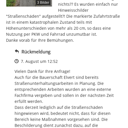
3 Bilder
nichts?? Es wurden einfach nur 
Hinweisschilder 
"Straßenschäden" aufgestellt?! Die markierte Zufahrtstraße 
ist in einem katastrophalen Zustand teils mit 
Höhenunterschieden von mehr als 20 cm, so dass eine 
Nutzung per PKW und Fahrrad unzumutbar ist.

Danke vorab für Ihre Bemühungen.
Rückmeldung
Zeitpunkt des Erstellens
7. August um 12:52
Vielen Dank für Ihre Anfrage!

Auch für die Bauerschaft Elvert sind bereits 
Straßenunterhaltungsarbeiten in Planung. Die 
entsprechenden Arbeiten wurden an eine externe 
Fachfirma vergeben und sollen in der nächsten Zeit 
erfüllt werden.

Dass derzeit lediglich auf die Straßenschäden 
hingewiesen wird, bedeutet nicht, dass für diesen 
Bereich keine Maßnahmen vorgesehen sind. Die 
Beschilderung dient zunächst dazu, auf die 