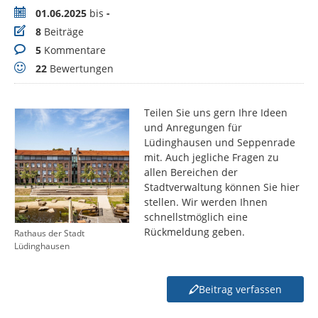
Zeitraum
01.06.2025
bis
-
Beiträge
8
Beiträge
Kommentare
5
Kommentare
Bewertungen
22
Bewertungen
Teilen Sie uns gern Ihre Ideen
und Anregungen für
Lüdinghausen und Seppenrade
mit. Auch jegliche Fragen zu
allen Bereichen der
Stadtverwaltung können Sie hier
stellen. Wir werden Ihnen
schnellstmöglich eine
Rückmeldung geben.
Rathaus der Stadt
Lüdinghausen
Beitrag verfassen