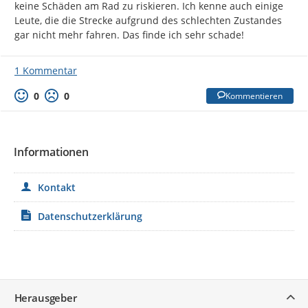
keine Schäden am Rad zu riskieren. Ich kenne auch einige 
Leute, die die Strecke aufgrund des schlechten Zustandes 
gar nicht mehr fahren. Das finde ich sehr schade!
1 Kommentar
0
0
Kommentieren
Informationen
Kontakt
Datenschutzerklärung
Service
Herausgeber