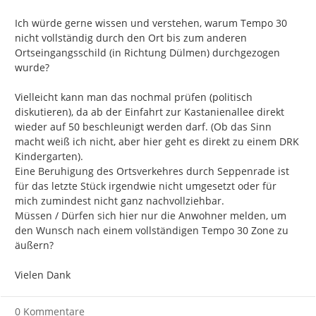
Ich würde gerne wissen und verstehen, warum Tempo 30 
nicht vollständig durch den Ort bis zum anderen 
Ortseingangsschild (in Richtung Dülmen) durchgezogen 
wurde?

Vielleicht kann man das nochmal prüfen (politisch 
diskutieren), da ab der Einfahrt zur Kastanienallee direkt 
wieder auf 50 beschleunigt werden darf. (Ob das Sinn 
macht weiß ich nicht, aber hier geht es direkt zu einem DRK 
Kindergarten).

Eine Beruhigung des Ortsverkehres durch Seppenrade ist 
für das letzte Stück irgendwie nicht umgesetzt oder für 
mich zumindest nicht ganz nachvollziehbar.

Müssen / Dürfen sich hier nur die Anwohner melden, um 
den Wunsch nach einem vollständigen Tempo 30 Zone zu 
äußern?

Vielen Dank
0 Kommentare