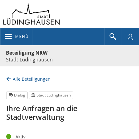
MENÜ
Portalnavigation
Beteiligung NRW
Stadt Lüdinghausen
Alle Beteiligungen
Dialog
Stadt Lüdinghausen
Ihre Anfragen an die
Stadtverwaltung
Status
Aktiv