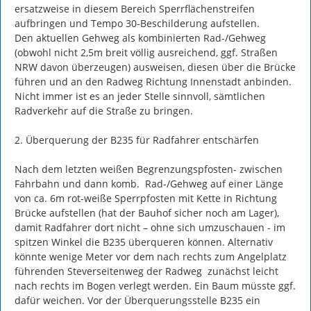
ersatzweise in diesem Bereich Sperrflächenstreifen 
aufbringen und Tempo 30-Beschilderung aufstellen.

Den aktuellen Gehweg als kombinierten Rad-/Gehweg 
(obwohl nicht 2,5m breit völlig ausreichend, ggf. Straßen 
NRW davon überzeugen) ausweisen, diesen über die Brücke 
führen und an den Radweg Richtung Innenstadt anbinden. 
Nicht immer ist es an jeder Stelle sinnvoll, sämtlichen 
Radverkehr auf die Straße zu bringen.

2. Überquerung der B235 für Radfahrer entschärfen

Nach dem letzten weißen Begrenzungspfosten- zwischen 
Fahrbahn und dann komb.  Rad-/Gehweg auf einer Länge 
von ca. 6m rot-weiße Sperrpfosten mit Kette in Richtung 
Brücke aufstellen (hat der Bauhof sicher noch am Lager),  
damit Radfahrer dort nicht – ohne sich umzuschauen - im 
spitzen Winkel die B235 überqueren können. Alternativ 
könnte wenige Meter vor dem nach rechts zum Angelplatz 
führenden Steverseitenweg der Radweg  zunächst leicht 
nach rechts im Bogen verlegt werden. Ein Baum müsste ggf. 
dafür weichen. Vor der Überquerungsstelle B235 ein 