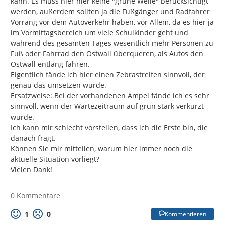
kann. Es muss hier hier keine "grüne Welle" berücksichtigt 
werden, außerdem sollten ja die Fußgänger und Radfahrer 
Vorrang vor dem Autoverkehr haben, vor Allem, da es hier ja 
im Vormittagsbereich um viele Schulkinder geht und 
während des gesamten Tages wesentlich mehr Personen zu 
Fuß oder Fahrrad den Ostwall überqueren, als Autos den 
Ostwall entlang fahren.

Eigentlich fände ich hier einen Zebrastreifen sinnvoll, der 
genau das umsetzen würde.

Ersatzweise: Bei der vorhandenen Ampel fände ich es sehr 
sinnvoll, wenn der Wartezeitraum auf grün stark verkürzt 
würde.

Ich kann mir schlecht vorstellen, dass ich die Erste bin, die 
danach fragt.

Können Sie mir mitteilen, warum hier immer noch die 
aktuelle Situation vorliegt?

Vielen Dank!
0 Kommentare
1
0
Kommentieren