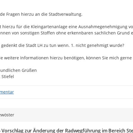
de Fragen hierzu an die Stadtverwaltung.

gt hierzu für die Kleingartenanlage eine Ausnahmegenehmigung vor
nnen von sonstigen Stoffen ohne erkennbaren sachlichen Grund er
 gedenkt die Stadt LH zu tun wenn. 1. nicht genehmigt wurde?

Sie weitere Informationen hierzu benötigen, können Sie mich gerne k
eundlichen Grüßen

 Stiefel
mentar
Sewöster
- Vorschlag zur Änderung der Radwegführung im Bereich St