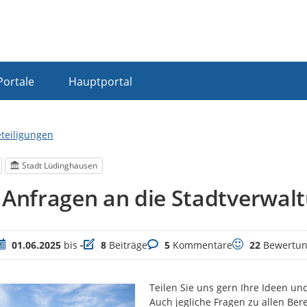
Portale
Hauptportal
eteiligungen
Stadt Lüdinghausen
 Anfragen an die Stadtverwal
eitraum
Beiträge
Kommentare
Bewertungen
01.06.2025
bis
-
8
Beiträge
5
Kommentare
22
Bewertun
Teilen Sie uns gern Ihre Ideen 
Auch jegliche Fragen zu allen Ber