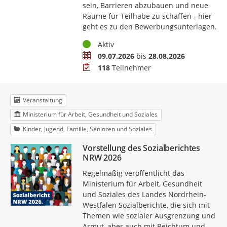
sein, Barrieren abzubauen und neue
Räume für Teilhabe zu schaffen - hier
geht es zu den Bewerbungsunterlagen.
Status
Aktiv
Zeitraum
09.07.2026
bis
28.08.2026
Teilnehmer
118
Teilnehmer
Veranstaltung
Ministerium für Arbeit, Gesundheit und Soziales
Kinder, Jugend, Familie, Senioren und Soziales
Vorstellung des Sozialberichtes
NRW 2026
Regelmäßig veröffentlicht das
Ministerium für Arbeit, Gesundheit
und Soziales des Landes Nordrhein-
Westfalen Sozialberichte, die sich mit
Themen wie sozialer Ausgrenzung und
Armut, aber auch mit Reichtum und