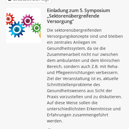
Einladung zum 5. Symposium
„Sektorenübergreifende
Versorgung"
Die sektorenübergreifenden
Versorgungskonzepte sind und bleiben
ein zentrales Anliegen im
Gesundheitssystem, da sie die
Zusammenarbeit nicht nur zwischen
dem ambulanten und dem klinischen
Bereich, sondern auch Z.B. mit Reha-
und Pflegeeinrichtungen verbessern.
Ziel der Veranstaltung ist es, aktuelle
Schnittstellenprobleme des
Gesundheitswesens aus Sicht der
Praxis vorzustellen und zu diskutieren.
Auf diese Weise sollen die
unterschiedlichsten Erkenntnisse und
Erfahrungen zusammengeführt
werden.