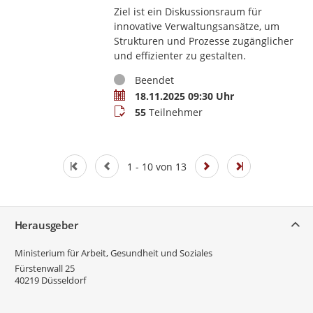
Ziel ist ein Diskussionsraum für
innovative Verwaltungsansätze, um
Strukturen und Prozesse zugänglicher
und effizienter zu gestalten.
Status
Beendet
Termin
18.11.2025 09:30 Uhr
Teilnehmer
55
Teilnehmer
1 - 10 von 13
Service
Herausgeber
Ministerium für Arbeit, Gesundheit und Soziales
Fürstenwall 25
40219
Düsseldorf