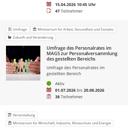
Termin
15.04.2026 10:45 Uhr
Teilnehmer
47
Teilnehmer
Umfrage
Ministerium für Arbeit, Gesundheit und Soziales
Zukunft und Veränderung
Umfrage des Personalrates im
MAGS zur Personalversammlung
des gestellten Bereichs
Umfrage des Personalrates im
gestellten Bereich
Status
Aktiv
Zeitraum
01.07.2026
bis
20.08.2026
Teilnehmer
38
Teilnehmer
Veranstaltung
Ministerium für Wirtschaft, Industrie, Klimaschutz und Energie