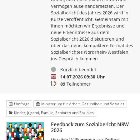
Vermögen auseinandersetzen. Der
Sozialbericht des Jahres 2026 wird in
Kürze veröffentlicht. Gemeinsam mit
Ihnen möchten wir Ergebnisse und
neue Erkenntnisse aus dem
Sozialbericht 2026 diskutieren und
über das neue, kompaktere Format des
Sozialberichtes Nordrhein-Westfalen
ins Gespräch kommen
Status
Kürzlich beendet
Termin
14.07.2026 09:30 Uhr
Teilnehmer
89
Teilnehmer
Umfrage
Ministerium für Arbeit, Gesundheit und Soziales
Kinder, Jugend, Familie, Senioren und Soziales
Feedback zum Sozialbericht NRW
2026
Herzlich Willkommen zur Online-