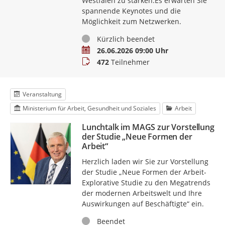
Westfalen zu stärken.Es erwarten Sie
spannende Keynotes und die
Möglichkeit zum Netzwerken.
Status
Kürzlich beendet
Termin
26.06.2026 09:00 Uhr
Teilnehmer
472
Teilnehmer
Veranstaltung
Ministerium für Arbeit, Gesundheit und Soziales
Arbeit
Lunchtalk im MAGS zur Vorstellung
der Studie „Neue Formen der
Arbeit“
Herzlich laden wir Sie zur Vorstellung
der Studie „Neue Formen der Arbeit-
Explorative Studie zu den Megatrends
der modernen Arbeitswelt und Ihre
Auswirkungen auf Beschäftigte“ ein.
Status
Beendet