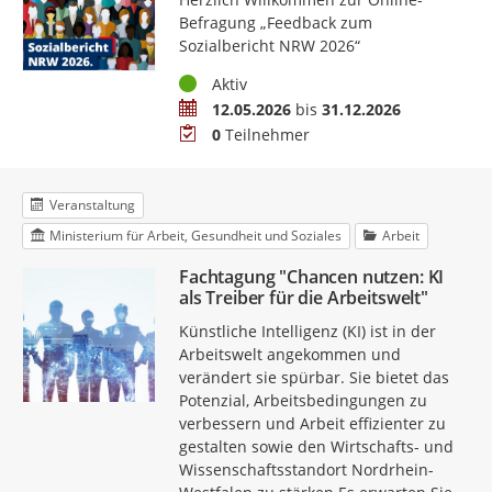
Befragung „Feedback zum
Sozialbericht NRW 2026“
Status
Aktiv
Zeitraum
12.05.2026
bis
31.12.2026
Teilnehmer
0
Teilnehmer
Veranstaltung
Ministerium für Arbeit, Gesundheit und Soziales
Arbeit
Fachtagung "Chancen nutzen: KI
als Treiber für die Arbeitswelt"
Künstliche Intelligenz (KI) ist in der
Arbeitswelt angekommen und
verändert sie spürbar. Sie bietet das
Potenzial, Arbeitsbedingungen zu
verbessern und Arbeit effizienter zu
gestalten sowie den Wirtschafts- und
Wissenschaftsstandort Nordrhein-