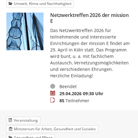
Umwelt, Klima und Nachhaltigkeit
Netzwerktreffen 2026 der mission
E
Das Netzwerktreffen 2026 für
teilnehmende und interessierte
Einrichtungen der mission E findet am
29. April in Köln statt. Das Programm
wird bunt, u. a. mit fachlichem
Austausch, Vernetzungsmöglichkeiten
und verschiedenen Ehrungen.
Herzliche Einladung!
Status
Beendet
Termin
29.04.2026 09:30 Uhr
Teilnehmer
85
Teilnehmer
Veranstaltung
Ministerium für Arbeit, Gesundheit und Soziales
Gesundheit und Pflege