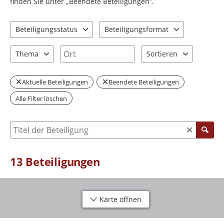
finden Sie unter „Beendete Beteiligungen“.
Beteiligungsstatus
Beteiligungsformat
2 Einträge verfügbar. Benutzen Sie "Pfeiltaste oben" und "Pfeil
2 Einträge verfügbar. Benutzen Sie "P
Ort
Thema
Sortieren
6 Einträge verfügbar. Benutzen Sie "Pfeiltaste oben" und "Pfeil
2 Einträge verfügbar. Be
Aktuelle Beteiligungen
Beendete Beteiligungen
Alle Filter löschen
Suche nach Beteiligung
13
Beteiligungen
Karte öffnen