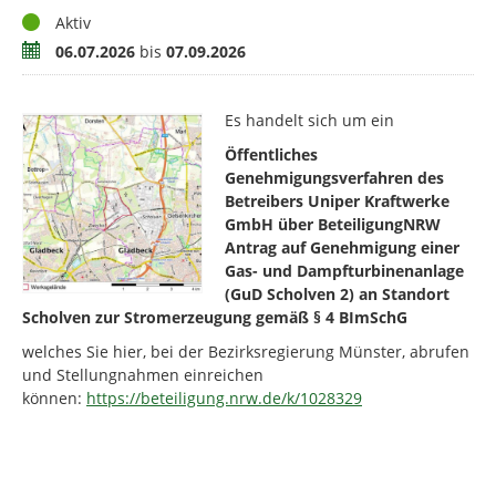
Status
Aktiv
Zeitraum
06.07.2026
bis
07.09.2026
Es handelt sich um ein
Öffentliches
Genehmigungsverfahren des
Betreibers Uniper Kraftwerke
GmbH über BeteiligungNRW
Antrag auf Genehmigung einer
Gas- und Dampfturbinenanlage
(GuD Scholven 2) an Standort
Scholven zur Stromerzeugung gemäß § 4 BImSchG
welches Sie hier, bei der Bezirksregierung Münster, abrufen
und Stellungnahmen einreichen
können:
https://beteiligung.nrw.de/k/1028329