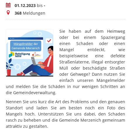
Zeitraum
01.12.2023
bis
-
Meldungen
368
Meldungen
Sie haben auf dem Heimweg
oder bei einem Spaziergang
einen Schaden oder einen
Mangel entdeckt, wie
beispielsweise eine defekte
Straßenlaterne, illegal entsorgter
Müll oder beschädigte Straßen
oder Gehwege? Dann nutzen Sie
einfach unseren Mängelmelder
und melden Sie die Schäden in nur wenigen Schritten an
die Gemeindeverwaltung.
Nennen Sie uns kurz die Art des Problems und den genauen
Standort und laden Sie am besten noch ein Foto des
Mangels hoch. Unterstützen Sie uns dabei, den Schaden
rasch zu beheben und die Gemeinde Merzenich gemeinsam
attraktiv zu gestalten.