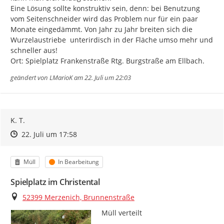
Eine Lösung sollte konstruktiv sein, denn: bei Benutzung 
vom Seitenschneider wird das Problem nur für ein paar 
Monate eingedämmt. Von Jahr zu Jahr breiten sich die 
Wurzelaustriebe  unterirdisch in der Fläche umso mehr und 
schneller aus!

Ort: Spielplatz Frankenstraße Rtg. Burgstraße am Ellbach.
geändert von
LMarioK
am 22. Juli um 22:03
K. T.
Zeitpunkt des Erstellens
Zeitpunkt des Erstellens
Zur Äußerung
22. Juli um 17:58
Kategorie
Status
Müll
In Bearbeitung
Spielplatz im Christental
Ort
52399 Merzenich, Brunnenstraße
Müll verteilt