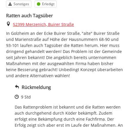
Kategorie
Status
Sonstiges
Erledigt
Ratten auch Tagsüber
Ort
52399 Merzenich, Buirer Straße
In Golzheim an der Ecke Buirer Straße, "alte" Buirer Straße 
und Marienstraße auf Höhe der Hausnummern 68-90 und 
93-101 laufen auch Tagsüber die Ratten herum. Hier muss 
dringend gehandelt werden! Das Problem ist der Gemeinde 
seit Jahren bekannt! Die angeblich bereits unternommen 
Maßnahmen mit der ausgewählten Firma haben bisher 
keine Besserung gebracht! Unbedingt Konzept überarbeiten 
und andere Alternativen wählen!
Rückmeldung
Zeitpunkt des Erstellens
9 Std
Das Rattenproblem ist bekannt und die Ratten werden 
auch durchgehend durch Köder bekämpft. Zudem 
erfolgt eine Bekämpfung durch eine Fachfirma. Der 
Erfolg zeigt sich aber erst im Laufe der Maßnahmen. An 