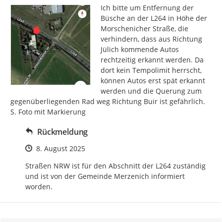
Ich bitte um Entfernung der 
Büsche an der L264 in Höhe der 
Morschenicher Straße, die 
verhindern, dass aus Richtung 
Jülich kommende Autos 
rechtzeitig erkannt werden. Da 
dort kein Tempolimit herrscht, 
können Autos erst spät erkannt 
werden und die Querung zum 
gegenüberliegenden Rad weg Richtung Buir ist gefährlich.

S. Foto mit Markierung
Rückmeldung
Zeitpunkt des Erstellens
8. August 2025
Straßen NRW ist für den Abschnitt der L264 zuständig 
und ist von der Gemeinde Merzenich informiert 
worden.