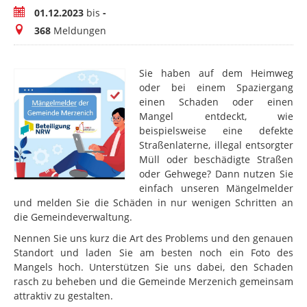
Zeitraum
01.12.2023
bis
-
Meldungen
368
Meldungen
Sie haben auf dem Heimweg
oder bei einem Spaziergang
einen Schaden oder einen
Mangel entdeckt, wie
beispielsweise eine defekte
Straßenlaterne, illegal entsorgter
Müll oder beschädigte Straßen
oder Gehwege? Dann nutzen Sie
einfach unseren Mängelmelder
und melden Sie die Schäden in nur wenigen Schritten an
die Gemeindeverwaltung.
Nennen Sie uns kurz die Art des Problems und den genauen
Standort und laden Sie am besten noch ein Foto des
Mangels hoch. Unterstützen Sie uns dabei, den Schaden
rasch zu beheben und die Gemeinde Merzenich gemeinsam
attraktiv zu gestalten.