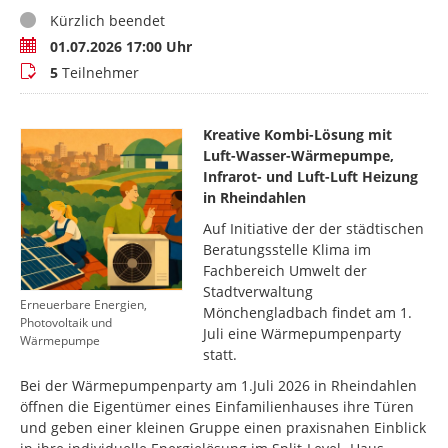
Status
Kürzlich beendet
Termin
01.07.2026 17:00 Uhr
Teilnehmer
5
Teilnehmer
Kreative Kombi-Lösung mit
Luft-Wasser-Wärmepumpe,
Infrarot- und Luft-Luft Heizung
in Rheindahlen
Auf Initiative der der städtischen
Beratungsstelle Klima im
Fachbereich Umwelt der
Stadtverwaltung
Erneuerbare Energien,
Mönchengladbach findet am 1.
Photovoltaik und
Juli eine Wärmepumpenparty
Wärmepumpe
statt.
Bei der Wärmepumpenparty am 1.Juli 2026 in Rheindahlen
öffnen die Eigentümer eines Einfamilienhauses ihre Türen
und geben einer kleinen Gruppe einen praxisnahen Einblick