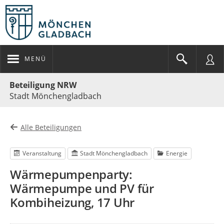
MENÜ
Portalnavigation
Beteiligung NRW
Stadt Mönchengladbach
Alle Beteiligungen
Veranstaltung
Stadt Mönchengladbach
Energie
Wärmepumpenparty:
Wärmepumpe und PV für
Kombiheizung, 17 Uhr