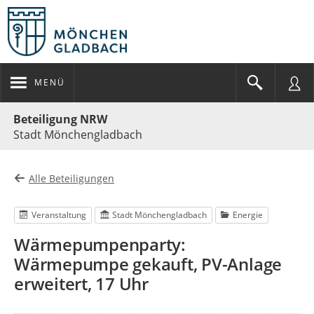
MENÜ
Portalnavigation
Beteiligung NRW
Stadt Mönchengladbach
Alle Beteiligungen
Veranstaltung
Stadt Mönchengladbach
Energie
Wärmepumpenparty:
Wärmepumpe gekauft, PV-Anlage
erweitert, 17 Uhr