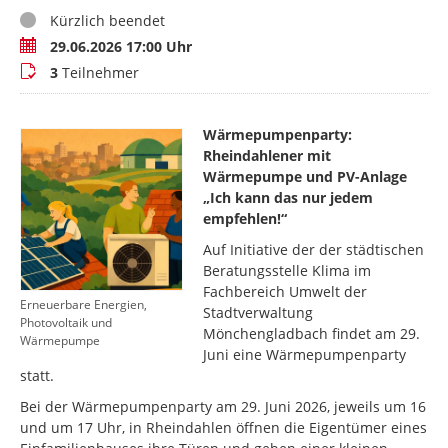
Status
Kürzlich beendet
Termin
29.06.2026 17:00 Uhr
Teilnehmer
3
Teilnehmer
Wärmepumpenparty:
Rheindahlener mit
Wärmepumpe und PV-Anlage
„Ich kann das nur jedem
empfehlen!“
Auf Initiative der der städtischen
Beratungsstelle Klima im
Fachbereich Umwelt der
Erneuerbare Energien,
Stadtverwaltung
Photovoltaik und
Mönchengladbach findet am 29.
Wärmepumpe
Juni eine Wärmepumpenparty
statt.
Bei der Wärmepumpenparty am 29. Juni 2026, jeweils um 16
und um 17 Uhr, in Rheindahlen öffnen die Eigentümer eines