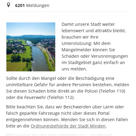
Meldungen
6201
Meldungen
Damit unsere Stadt weiter
lebenswert und attraktiv bleibt,
brauchen wir Ihre
Unterstützung: Mit dem
Mängelmelder können Sie
Schäden oder Verunreinigungen
im Stadtgebiet ganz einfach an
uns melden.
Sollte durch den Mangel oder die Beschädigung eine
unmittelbare Gefahr für andere Personen bestehen, melden
Sie diesen Schaden bitte direkt an die Polizei (Telefon 110)
oder die Feuerwehr (Telefon 112).
Bitte beachten Sie, dass wir Beschwerden über Lärm oder
falsch geparkte Fahrzeuge nicht über dieses Portal
entgegennehmen können. Wenden Sie sich in diesen Fällen
bitte an die
Ordnungsbehörde der Stadt Minden
.
Bitte nutzen Sie den Mängelmelder nur, um Mängel,