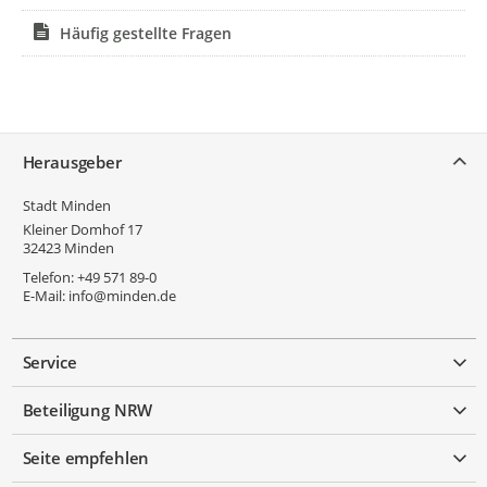
Häufig gestellte Fragen
Service
Herausgeber
Stadt Minden
Kleiner Domhof 17
32423
Minden
Telefon:
+49 571 89-0
E-Mail:
info@minden.de
Service
Beteiligung NRW
Seite empfehlen