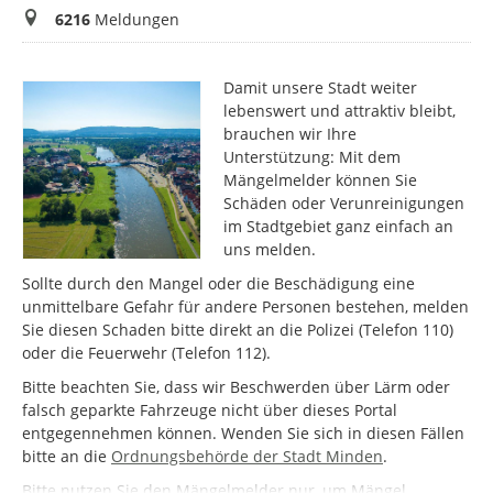
Meldungen
6216
Meldungen
Damit unsere Stadt weiter
lebenswert und attraktiv bleibt,
brauchen wir Ihre
Unterstützung: Mit dem
Mängelmelder können Sie
Schäden oder Verunreinigungen
im Stadtgebiet ganz einfach an
uns melden.
Sollte durch den Mangel oder die Beschädigung eine
unmittelbare Gefahr für andere Personen bestehen, melden
Sie diesen Schaden bitte direkt an die Polizei (Telefon 110)
oder die Feuerwehr (Telefon 112).
Bitte beachten Sie, dass wir Beschwerden über Lärm oder
falsch geparkte Fahrzeuge nicht über dieses Portal
entgegennehmen können. Wenden Sie sich in diesen Fällen
bitte an die
Ordnungsbehörde der Stadt Minden
.
Bitte nutzen Sie den Mängelmelder nur, um Mängel,