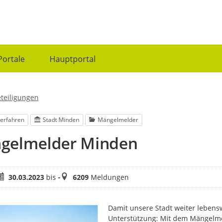
Portale
Hauptportal
eteiligungen
erfahren
Stadt Minden
Mängelmelder
gelmelder Minden
eitraum
Meldungen
30.03.2023
bis
-
6209
Meldungen
Damit unsere Stadt weiter lebensw
Unterstützung: Mit dem Mängelme