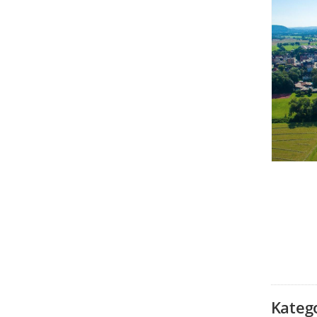
Kateg