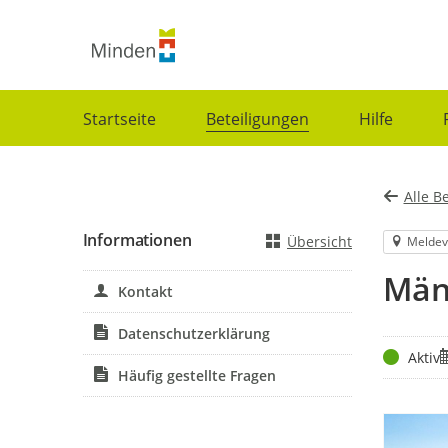
Portalnavigation
Startseite
Beteiligungen
Hilfe
Alle B
Informationen
Übersicht
Meldev
Män
Kontakt
Datenschutzerklärung
Status
Z
Aktiv
Häufig gestellte Fragen