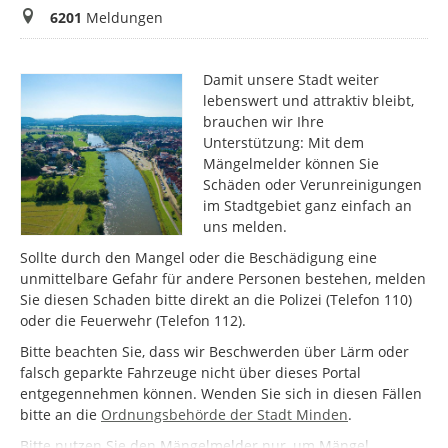
Meldungen
6201
Meldungen
Damit unsere Stadt weiter
lebenswert und attraktiv bleibt,
brauchen wir Ihre
Unterstützung: Mit dem
Mängelmelder können Sie
Schäden oder Verunreinigungen
im Stadtgebiet ganz einfach an
uns melden.
Sollte durch den Mangel oder die Beschädigung eine
unmittelbare Gefahr für andere Personen bestehen, melden
Sie diesen Schaden bitte direkt an die Polizei (Telefon 110)
oder die Feuerwehr (Telefon 112).
Bitte beachten Sie, dass wir Beschwerden über Lärm oder
falsch geparkte Fahrzeuge nicht über dieses Portal
entgegennehmen können. Wenden Sie sich in diesen Fällen
bitte an die
Ordnungsbehörde der Stadt Minden
.
Bitte nutzen Sie den Mängelmelder nur, um Mängel,