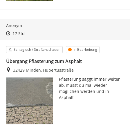
Anonym
Zeitpunkt des Erstellens
Zeitpunkt des Erstellens
Zur Äußerung
17 Std
Kategorie
Status
Schlagloch / Straßenschaden
In Bearbeitung
Übergang Pflasterung zum Asphalt
Ort
32429 Minden, Hubertusstraße
Pflasterung saggt immer weiter 
ab, musst du mal wieder 
möglichen werden und in 
Asphalt