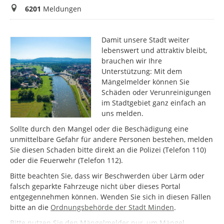
Meldungen
6201
Meldungen
Damit unsere Stadt weiter
lebenswert und attraktiv bleibt,
brauchen wir Ihre
Unterstützung: Mit dem
Mängelmelder können Sie
Schäden oder Verunreinigungen
im Stadtgebiet ganz einfach an
uns melden.
Sollte durch den Mangel oder die Beschädigung eine
unmittelbare Gefahr für andere Personen bestehen, melden
Sie diesen Schaden bitte direkt an die Polizei (Telefon 110)
oder die Feuerwehr (Telefon 112).
Bitte beachten Sie, dass wir Beschwerden über Lärm oder
falsch geparkte Fahrzeuge nicht über dieses Portal
entgegennehmen können. Wenden Sie sich in diesen Fällen
bitte an die
Ordnungsbehörde der Stadt Minden
.
Bitte nutzen Sie den Mängelmelder nur, um Mängel,