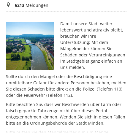
Meldungen
6213
Meldungen
Damit unsere Stadt weiter
lebenswert und attraktiv bleibt,
brauchen wir Ihre
Unterstützung: Mit dem
Mängelmelder können Sie
Schäden oder Verunreinigungen
im Stadtgebiet ganz einfach an
uns melden.
Sollte durch den Mangel oder die Beschädigung eine
unmittelbare Gefahr für andere Personen bestehen, melden
Sie diesen Schaden bitte direkt an die Polizei (Telefon 110)
oder die Feuerwehr (Telefon 112).
Bitte beachten Sie, dass wir Beschwerden über Lärm oder
falsch geparkte Fahrzeuge nicht über dieses Portal
entgegennehmen können. Wenden Sie sich in diesen Fällen
bitte an die
Ordnungsbehörde der Stadt Minden
.
Bitte nutzen Sie den Mängelmelder nur, um Mängel,