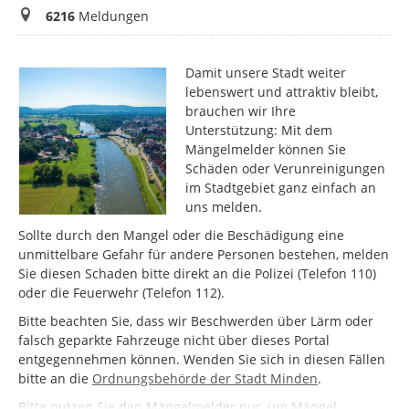
Meldungen
6216
Meldungen
Damit unsere Stadt weiter
lebenswert und attraktiv bleibt,
brauchen wir Ihre
Unterstützung: Mit dem
Mängelmelder können Sie
Schäden oder Verunreinigungen
im Stadtgebiet ganz einfach an
uns melden.
Sollte durch den Mangel oder die Beschädigung eine
unmittelbare Gefahr für andere Personen bestehen, melden
Sie diesen Schaden bitte direkt an die Polizei (Telefon 110)
oder die Feuerwehr (Telefon 112).
Bitte beachten Sie, dass wir Beschwerden über Lärm oder
falsch geparkte Fahrzeuge nicht über dieses Portal
entgegennehmen können. Wenden Sie sich in diesen Fällen
bitte an die
Ordnungsbehörde der Stadt Minden
.
Bitte nutzen Sie den Mängelmelder nur, um Mängel,