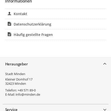
Informationen
Kontakt
Datenschutzerklärung
Häufig gestellte Fragen
Service
Herausgeber
Stadt Minden
Kleiner Domhof 17
32423
Minden
Telefon:
+49 571 89-0
E-Mail:
info@minden.de
Service