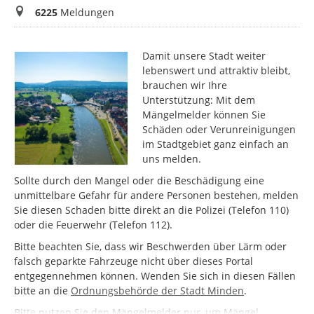
Meldungen
6225
Meldungen
Damit unsere Stadt weiter
lebenswert und attraktiv bleibt,
brauchen wir Ihre
Unterstützung: Mit dem
Mängelmelder können Sie
Schäden oder Verunreinigungen
im Stadtgebiet ganz einfach an
uns melden.
Sollte durch den Mangel oder die Beschädigung eine
unmittelbare Gefahr für andere Personen bestehen, melden
Sie diesen Schaden bitte direkt an die Polizei (Telefon 110)
oder die Feuerwehr (Telefon 112).
Bitte beachten Sie, dass wir Beschwerden über Lärm oder
falsch geparkte Fahrzeuge nicht über dieses Portal
entgegennehmen können. Wenden Sie sich in diesen Fällen
bitte an die
Ordnungsbehörde der Stadt Minden
.
Bitte nutzen Sie den Mängelmelder nur, um Mängel,