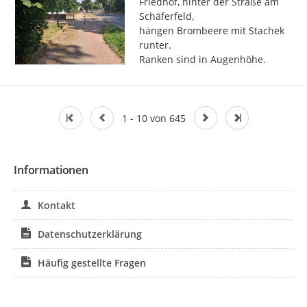
Friedhof, hinter der Straße am 
Schäferfeld,

hängen Brombeere mit Stachek 
runter.

Ranken sind in Augenhöhe.
1 - 10 von 645
Informationen
Kontakt
Datenschutzerklärung
Häufig gestellte Fragen