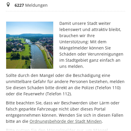
Meldungen
6227
Meldungen
Damit unsere Stadt weiter
lebenswert und attraktiv bleibt,
brauchen wir Ihre
Unterstützung: Mit dem
Mängelmelder können Sie
Schäden oder Verunreinigungen
im Stadtgebiet ganz einfach an
uns melden.
Sollte durch den Mangel oder die Beschädigung eine
unmittelbare Gefahr für andere Personen bestehen, melden
Sie diesen Schaden bitte direkt an die Polizei (Telefon 110)
oder die Feuerwehr (Telefon 112).
Bitte beachten Sie, dass wir Beschwerden über Lärm oder
falsch geparkte Fahrzeuge nicht über dieses Portal
entgegennehmen können. Wenden Sie sich in diesen Fällen
bitte an die
Ordnungsbehörde der Stadt Minden
.
Bitte nutzen Sie den Mängelmelder nur, um Mängel,