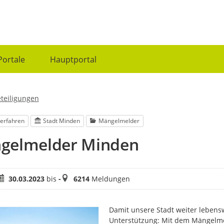
Portale
Hauptportal
eteiligungen
erfahren
Stadt Minden
Mängelmelder
gelmelder Minden
eitraum
Meldungen
30.03.2023
bis
-
6214
Meldungen
Damit unsere Stadt weiter lebensw
Unterstützung: Mit dem Mängelme