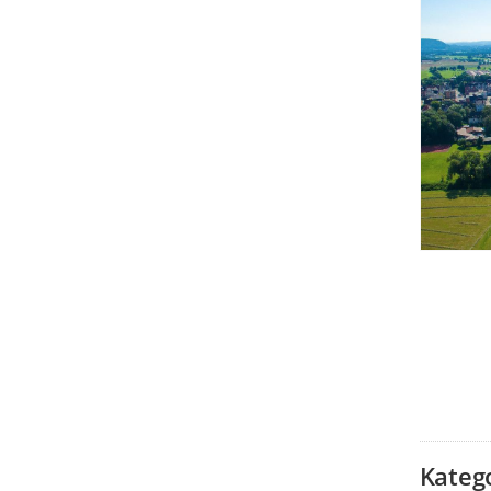
Kateg