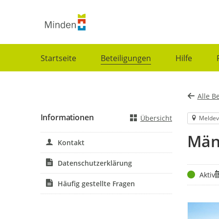
Portalnavigation
Startseite
Beteiligungen
Hilfe
Alle B
Informationen
Übersicht
Meldev
Män
Kontakt
Datenschutzerklärung
Status
Z
Aktiv
Häufig gestellte Fragen