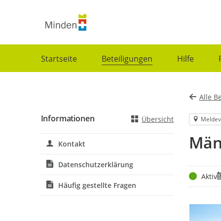
Portalnavigation
Startseite
Beteiligungen
Hilfe
Alle B
Informationen
Übersicht
Meldev
Män
Kontakt
Datenschutzerklärung
Status
Z
Aktiv
Häufig gestellte Fragen