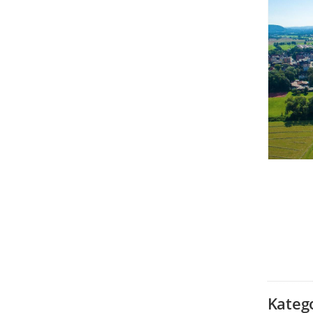
Kateg