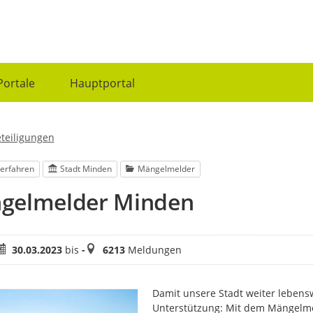
Portale
Hauptportal
eteiligungen
erfahren
Stadt Minden
Mängelmelder
gelmelder Minden
eitraum
Meldungen
30.03.2023
bis
-
6213
Meldungen
Damit unsere Stadt weiter lebensw
Unterstützung: Mit dem Mängelme