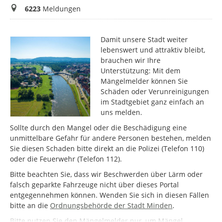
Meldungen
6223
Meldungen
Damit unsere Stadt weiter
lebenswert und attraktiv bleibt,
brauchen wir Ihre
Unterstützung: Mit dem
Mängelmelder können Sie
Schäden oder Verunreinigungen
im Stadtgebiet ganz einfach an
uns melden.
Sollte durch den Mangel oder die Beschädigung eine
unmittelbare Gefahr für andere Personen bestehen, melden
Sie diesen Schaden bitte direkt an die Polizei (Telefon 110)
oder die Feuerwehr (Telefon 112).
Bitte beachten Sie, dass wir Beschwerden über Lärm oder
falsch geparkte Fahrzeuge nicht über dieses Portal
entgegennehmen können. Wenden Sie sich in diesen Fällen
bitte an die
Ordnungsbehörde der Stadt Minden
.
Bitte nutzen Sie den Mängelmelder nur, um Mängel,