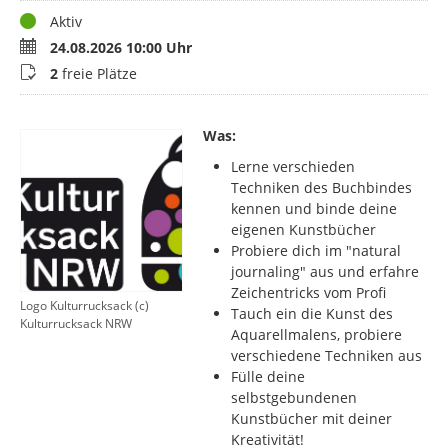
Status
Aktiv
Termin
24.08.2026 10:00 Uhr
Buchungsstatus
2
freie Plätze
Was:
Lerne verschieden
Techniken des Buchbindes
kennen und binde deine
eigenen Kunstbücher
Probiere dich im "natural
journaling" aus und erfahre
Zeichentricks vom Profi
Logo Kulturrucksack (c)
Tauch ein die Kunst des
Kulturrucksack NRW
Aquarellmalens, probiere
verschiedene Techniken aus
Fülle deine
selbstgebundenen
Kunstbücher mit deiner
Kreativität!