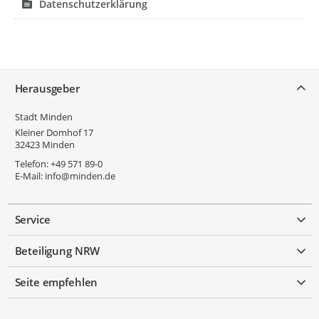
Datenschutzerklärung
Service
Herausgeber
Stadt Minden
Kleiner Domhof 17
32423
Minden
Telefon:
+49 571 89-0
E-Mail:
info@minden.de
Service
Beteiligung NRW
Seite empfehlen