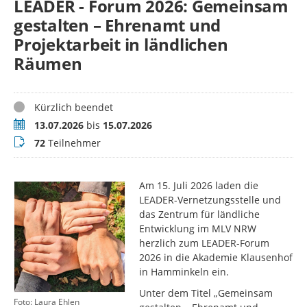
LEADER - Forum 2026: Gemeinsam
gestalten – Ehrenamt und
Projektarbeit in ländlichen
Räumen
Status
Kürzlich beendet
Termin
13.07.2026
bis
15.07.2026
Teilnehmer
72
Teilnehmer
Am 15. Juli 2026 laden die
LEADER-Vernetzungsstelle und
das Zentrum für ländliche
Entwicklung im MLV NRW
herzlich zum LEADER-Forum
2026 in die Akademie Klausenhof
in Hamminkeln ein.
Unter dem Titel „Gemeinsam
Foto: Laura Ehlen