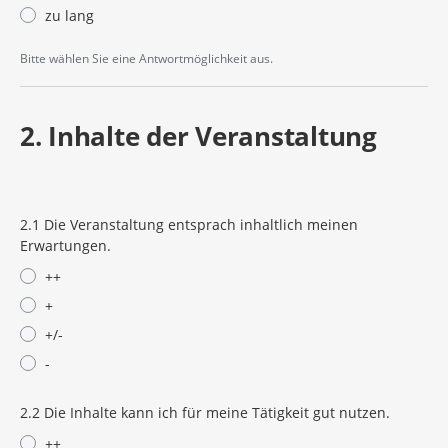
zu lang
Bitte wählen Sie eine Antwortmöglichkeit aus.
2. Inhalte der Veranstaltung
2.1 Die Veranstaltung entsprach inhaltlich meinen
Erwartungen.
++
+
+/-
-
2.2 Die Inhalte kann ich für meine Tätigkeit gut nutzen.
++