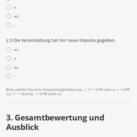
+
+/-
-
2.3 Die Veranstaltung hat mir neue Impulse gegeben.
++
+
+/-
-
Bitte wählen Sie eine Antwortmöglichkeit aus. | ++ = trifft voll zu, + = trifft
zu, +/- = neutral, - = trifft nicht zu
3. Gesamtbewertung und
Ausblick