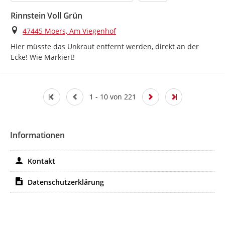
Rinnstein Voll Grün
Ort
47445 Moers, Am Viegenhof
Hier müsste das Unkraut entfernt werden, direkt an der 
Ecke! Wie Markiert!
1 - 10 von 221
Informationen
Kontakt
Datenschutzerklärung