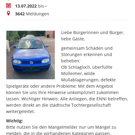
Zeitraum
13.07.2022
bis
-
Meldungen
3642
Meldungen
Liebe Bürgerinnen und Bürger,
liebe Gäste,
gemeinsam Schäden und
Störungen erkennen und
beheben:
Ob Schlagloch, überfüllte
Mülleimer, wilde
Müllablagerungen, defekte
Spielgeräte oder andere Probleme: Mit dem Angebot
können Sie uns Ihre Hinweise unkompliziert zukommen
lassen. Wichtiger Hinweis: Alle Anliegen, die ENNI betreffen,
werden direkt an die städtische Tochtergesellschaft
weitergeleitet.
Wichtig:
Bitte nutzen Sie den Mängelmelder nur um Mängel zu
melden, die in die vorhandenen Kategorien passen.