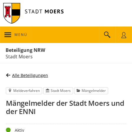
MENÜ
Portalnavigation
Beteiligung NRW
Stadt Moers
Alle Beteiligungen
Meldeverfahren
Stadt Moers
Mängelmelder
Mängelmelder der Stadt Moers und
der ENNI
Status
Aktiv