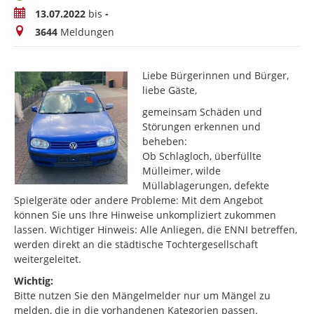
Zeitraum
13.07.2022
bis
-
Meldungen
3644
Meldungen
Liebe Bürgerinnen und Bürger,
liebe Gäste,
gemeinsam Schäden und
Störungen erkennen und
beheben:
Ob Schlagloch, überfüllte
Mülleimer, wilde
Müllablagerungen, defekte
Spielgeräte oder andere Probleme: Mit dem Angebot
können Sie uns Ihre Hinweise unkompliziert zukommen
lassen. Wichtiger Hinweis: Alle Anliegen, die ENNI betreffen,
werden direkt an die städtische Tochtergesellschaft
weitergeleitet.
Wichtig:
Bitte nutzen Sie den Mängelmelder nur um Mängel zu
melden, die in die vorhandenen Kategorien passen.