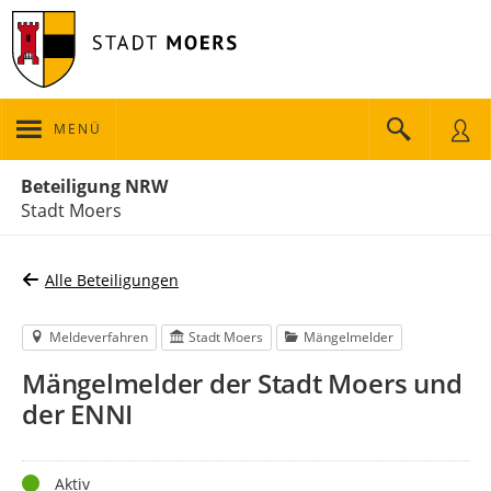
MENÜ
Portalnavigation
Beteiligung NRW
Stadt Moers
Alle Beteiligungen
Meldeverfahren
Stadt Moers
Mängelmelder
Mängelmelder der Stadt Moers und
der ENNI
Status
Aktiv