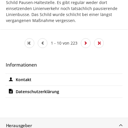
Schild Pausen-Haltestelle. Es gibt regulär weder dort 
einsetzenden Linienverkehr noch tatsächlich pausierende 
Linienbusse. Das Schild wurde schlicht bei einer längst 
vergangenen Maßnahme vergessen.
1 - 10 von 223
Informationen
Kontakt
Datenschutzerklärung
Service
Herausgeber