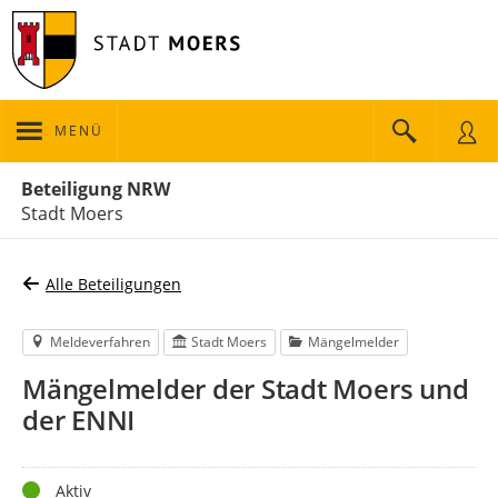
MENÜ
Portalnavigation
Beteiligung NRW
Stadt Moers
Alle Beteiligungen
Meldeverfahren
Stadt Moers
Mängelmelder
Mängelmelder der Stadt Moers und
der ENNI
Status
Aktiv