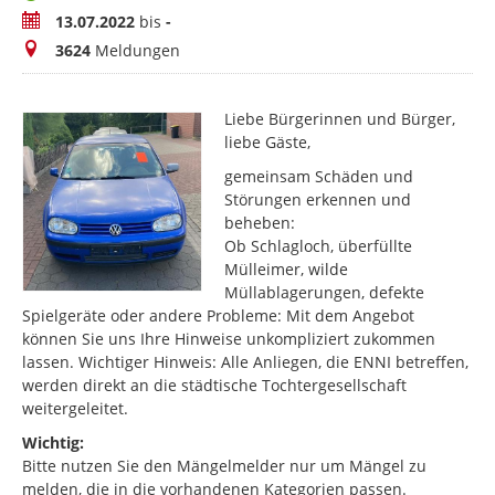
Zeitraum
13.07.2022
bis
-
Meldungen
3624
Meldungen
Liebe Bürgerinnen und Bürger,
liebe Gäste,
gemeinsam Schäden und
Störungen erkennen und
beheben:
Ob Schlagloch, überfüllte
Mülleimer, wilde
Müllablagerungen, defekte
Spielgeräte oder andere Probleme: Mit dem Angebot
können Sie uns Ihre Hinweise unkompliziert zukommen
lassen. Wichtiger Hinweis: Alle Anliegen, die ENNI betreffen,
werden direkt an die städtische Tochtergesellschaft
weitergeleitet.
Wichtig:
Bitte nutzen Sie den Mängelmelder nur um Mängel zu
melden, die in die vorhandenen Kategorien passen.