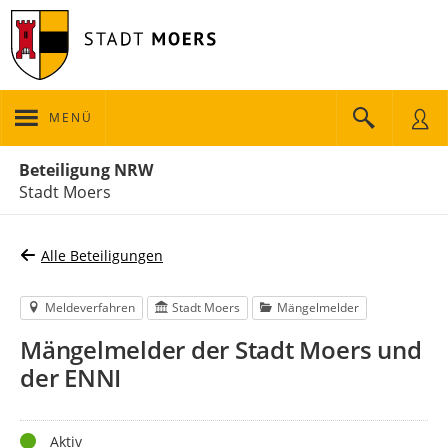
MENÜ
Portalnavigation
Beteiligung NRW
Stadt Moers
Alle Beteiligungen
Meldeverfahren
Stadt Moers
Mängelmelder
Mängelmelder der Stadt Moers und
der ENNI
Status
Aktiv