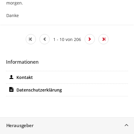
morgen.

Danke
1 - 10 von 206
Informationen
Kontakt
Datenschutzerklärung
Service
Herausgeber