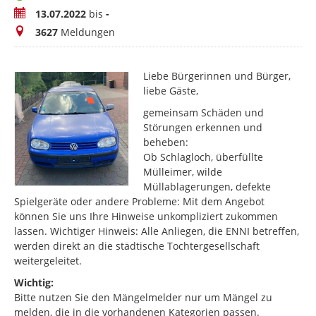
Zeitraum
13.07.2022
bis
-
Meldungen
3627
Meldungen
Liebe Bürgerinnen und Bürger,
liebe Gäste,
gemeinsam Schäden und
Störungen erkennen und
beheben:
Ob Schlagloch, überfüllte
Mülleimer, wilde
Müllablagerungen, defekte
Spielgeräte oder andere Probleme: Mit dem Angebot
können Sie uns Ihre Hinweise unkompliziert zukommen
lassen. Wichtiger Hinweis: Alle Anliegen, die ENNI betreffen,
werden direkt an die städtische Tochtergesellschaft
weitergeleitet.
Wichtig:
Bitte nutzen Sie den Mängelmelder nur um Mängel zu
melden, die in die vorhandenen Kategorien passen.