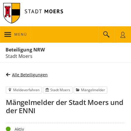
MENÜ
Portalnavigation
Beteiligung NRW
Stadt Moers
Alle Beteiligungen
Meldeverfahren
Stadt Moers
Mängelmelder
Mängelmelder der Stadt Moers und
der ENNI
Status
Aktiv