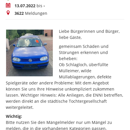
Zeitraum
13.07.2022
bis
-
Meldungen
3622
Meldungen
Liebe Bürgerinnen und Bürger,
liebe Gäste,
gemeinsam Schäden und
Störungen erkennen und
beheben:
Ob Schlagloch, überfüllte
Mülleimer, wilde
Müllablagerungen, defekte
Spielgeräte oder andere Probleme: Mit dem Angebot
können Sie uns Ihre Hinweise unkompliziert zukommen
lassen. Wichtiger Hinweis: Alle Anliegen, die ENNI betreffen,
werden direkt an die städtische Tochtergesellschaft
weitergeleitet.
Wichtig:
Bitte nutzen Sie den Mängelmelder nur um Mängel zu
melden, die in die vorhandenen Kategorien passen.