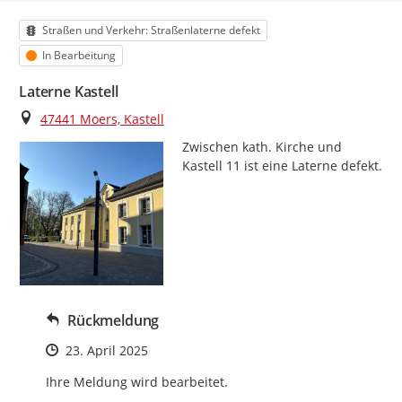
Kategorie
Straßen und Verkehr: Straßenlaterne defekt
Status
In Bearbeitung
Laterne Kastell
Ort
47441 Moers, Kastell
Zwischen kath. Kirche und 
Kastell 11 ist eine Laterne defekt.
Rückmeldung
Zeitpunkt des Erstellens
23. April 2025
Ihre Meldung wird bearbeitet.