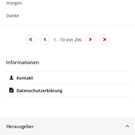
morgen.

Danke
1 - 10 von 206
Informationen
Kontakt
Datenschutzerklärung
Service
Herausgeber