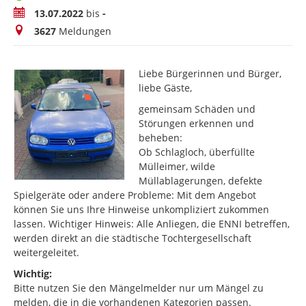
Zeitraum
13.07.2022
bis
-
Meldungen
3627
Meldungen
Liebe Bürgerinnen und Bürger,
liebe Gäste,
gemeinsam Schäden und
Störungen erkennen und
beheben:
Ob Schlagloch, überfüllte
Mülleimer, wilde
Müllablagerungen, defekte
Spielgeräte oder andere Probleme: Mit dem Angebot
können Sie uns Ihre Hinweise unkompliziert zukommen
lassen. Wichtiger Hinweis: Alle Anliegen, die ENNI betreffen,
werden direkt an die städtische Tochtergesellschaft
weitergeleitet.
Wichtig:
Bitte nutzen Sie den Mängelmelder nur um Mängel zu
melden, die in die vorhandenen Kategorien passen.