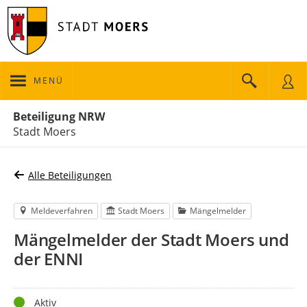
MENÜ
Portalnavigation
Beteiligung NRW
Stadt Moers
Alle Beteiligungen
Meldeverfahren
Stadt Moers
Mängelmelder
Mängelmelder der Stadt Moers und
der ENNI
Status
Aktiv